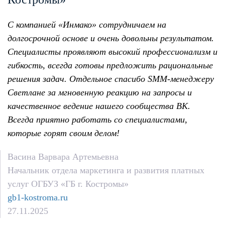
С компанией «Инмако» сотрудничаем на
долгосрочной основе и очень довольны результатом.
Специалисты проявляют высокий профессионализм и
гибкость, всегда готовы предложить рациональные
решения задач. Отдельное спасибо SMM-менеджеру
Светлане за мгновенную реакцию на запросы и
качественное ведение нашего сообщества ВК.
Всегда приятно работать со специалистами,
которые горят своим делом!
Васина Варвара Артемьевна
Начальник отдела маркетинга и развития платных
услуг ОГБУЗ «ГБ г. Костромы»
gb1-kostroma.ru
27.11.2025