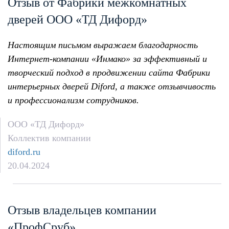
Отзыв от Фабрики межкомнатных
дверей ООО «ТД Дифорд»
Настоящим письмом выражаем благодарность
Интернет-компании «Инмако» за эффективный и
творческий подход в продвижении сайта Фабрики
интерьерных дверей Diford, а также отзывчивость
и профессионализм сотрудников.
ООО «ТД Дифорд»
Коллектив компании
diford.ru
20.04.2024
Отзыв владельцев компании
«ПрофСруб»