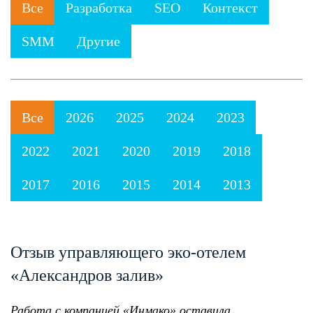
Все
Разработка
SEO
Контекст
SMM
Другие
Все
2026
2025
2024
2023
2022
2021
2020
2019
2018
2017
2016
2015
2014
2013
Отзыв управляющего эко-отелем
«Александров залив»
Работа с компанией «Инмако» оставила