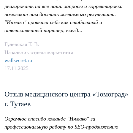
реагировать на все наши запросы и корректировки
помогают нам достичь желаемого результата.
"Инмако" проявила себя как стабильный и
ответственный партнер, всегд...
Гулевская Т. В.
Начальник отдела маркетинга
wallsecret.ru
17.11.2025
Отзыв медицинского центра «Томоград»
г. Тутаев
Огромное спасибо команде "Инмако" за
профессиональную работу по SEO-продвижению