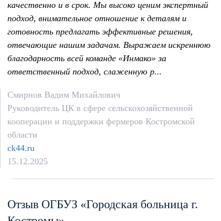
качественно и в срок. Мы высоко ценим экспертный
подход, внимательное отношение к деталям и
готовность предлагать эффективные решения,
отвечающие нашим задачам. Выражаем искреннюю
благодарность всей команде «Инмако» за
ответственный подход, слаженную р...
Смирнов Вадим Михайлович
Руководитель ЦК в сфере сельскохозяйственной
кооперации и поддержки фермеров Костромской
области
ck44.ru
15.12.2025
Отзыв ОГБУЗ «Городская больница г.
Костромы»