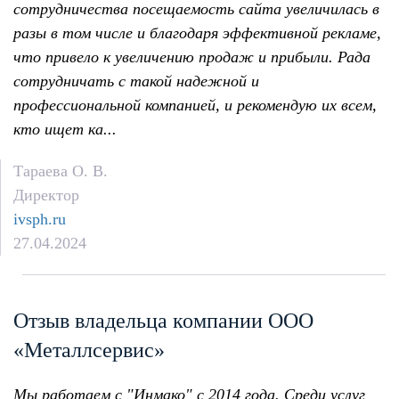
сотрудничества посещаемость сайта увеличилась в
разы в том числе и благодаря эффективной рекламе,
что привело к увеличению продаж и прибыли. Рада
сотрудничать с такой надежной и
профессиональной компанией, и рекомендую их всем,
кто ищет ка...
Тараева О. В.
Директор
ivsph.ru
27.04.2024
Отзыв владельца компании ООО
«Металлсервис»
Мы работаем с "Инмако" с 2014 года. Среди услуг