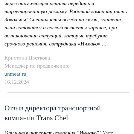
через пару месяцев решили передать и
таргетированную рекламу. Работой компании очень
довольны! Специалисты всегда на связи, контент-
план готовится и согласовывается заранее, при
возникновении ситуаций, которые требуют
срочного решения, сотрудники «Инмако» ...
Кристина Цветкова
Менеджер по продвижению
unmeat.ru
16.12.2024
Отзыв директора транспортной
компании Trans Chel
Отличная интернет-компания "Инмако"! Уже