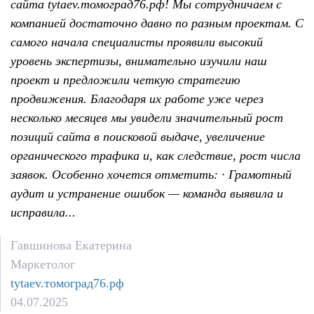
сайта tytaev.томоград76.рф! Мы сотрудничаем с
компанией достаточно давно по разным проектам. С
самого начала специалисты проявили высокий
уровень экспертизы, внимательно изучили наш
проект и предложили четкую стратегию
продвижения. Благодаря их работе уже через
несколько месяцев мы увидели значительный рост
позиций сайта в поисковой выдаче, увеличение
органического трафика и, как следствие, рост числа
заявок. Особенно хочется отметить: · Грамотный
аудит и устранение ошибок — команда выявила и
исправила...
Гавшинова Екатерина
Маркетолог
tytaev.томоград76.рф
04.07.2025