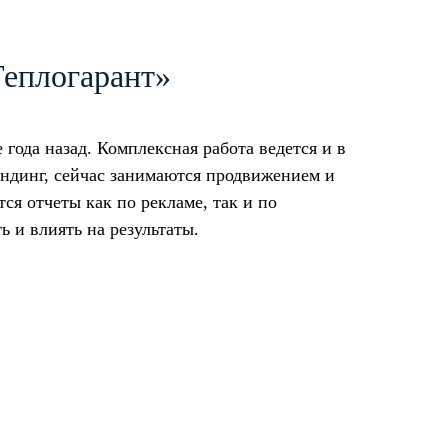
Теплогарант»
года назад. Комплексная работа ведется и в
лэндинг, сейчас занимаются продвижением и
ся отчеты как по рекламе, так и по
 и влиять на результаты.