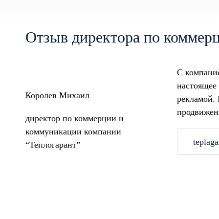
Отзыв директора по коммер
С компание
настоящее 
Королев Михаил
рекламой. 
продвижени
директор по коммерции и
коммуникации компании
teplaga
“Теплогарант”