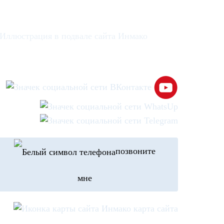
позвоните
мне
карта сайта