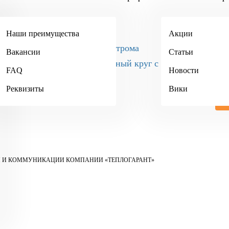
+7 (495) 984-34-90
Наши преимущества
Акции
Кострома
Вакансии
Статьи
+7 (4942) 467-404
FAQ
Новости
Реквизиты
Вики
И И КОММУНИКАЦИИ КОМПАНИИ «ТЕПЛОГАРАНТ»