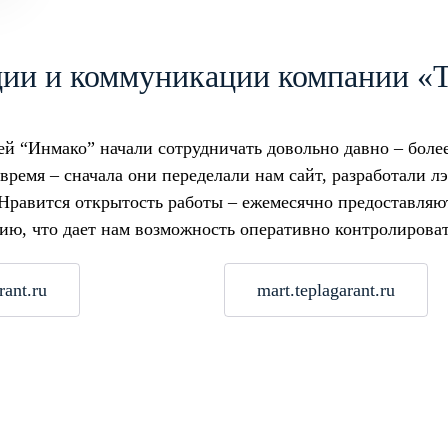
ции и коммуникации компании «
й “Инмако” начали сотрудничать довольно давно – более 
время – сначала они переделали нам сайт, разработали 
Нравится открытость работы – ежемесячно предоставляют
ю, что дает нам возможность оперативно контролировать
rant.ru
mart.teplagarant.ru