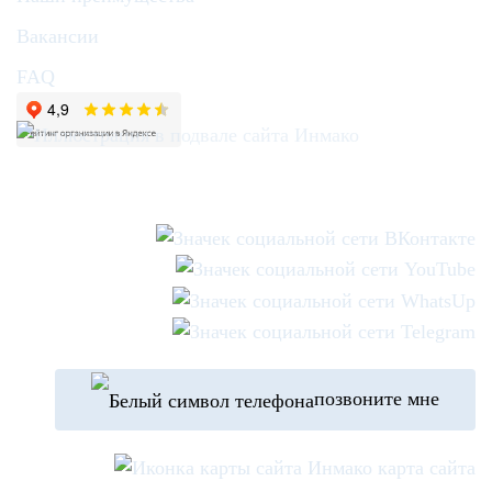
Вакансии
FAQ
позвоните мне
карта сайта