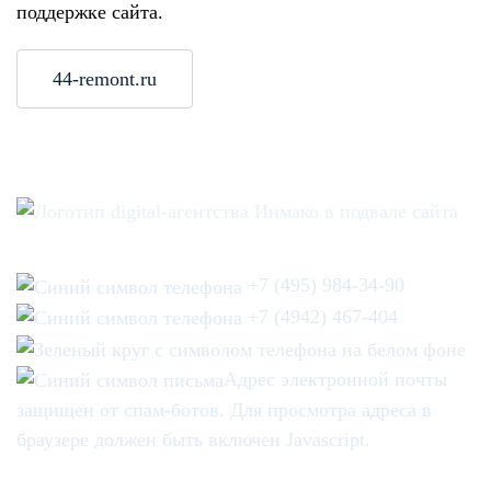
поддержке сайта.
44-remont.ru
+7 (495) 984-34-90
+7 (4942) 467-404
Адрес электронной почты
защищен от спам-ботов. Для просмотра адреса в
браузере должен быть включен Javascript.