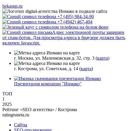
bekasnp.ru
+7 (495) 984-34-90
+7 (4942) 467-404
Адрес электронной почты защищен
от спам-ботов. Для просмотра адреса в браузере должен быть
включен Javascript.
г. Москва, ул. Маленковская д. 32, стр. 3 (
карта
)
г. Кострома, ул. Советская, д. 14 (
карта
)
Презентация компании "Инмако"
ТОП
1
2025
Рейтинг «SEO агентства» / Кострома
ratingruneta.ru
Сайты
SEO-продвижение