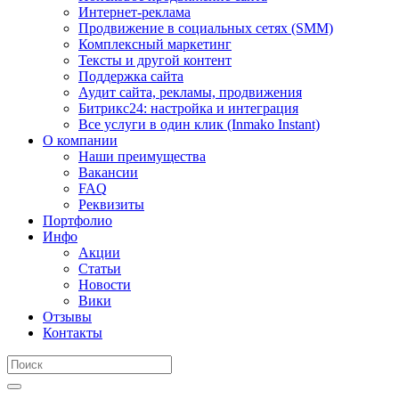
Интернет-реклама
Продвижение в социальных сетях (SMM)
Комплексный маркетинг
Тексты и другой контент
Поддержка сайта
Аудит сайта, рекламы, продвижения
Битрикс24: настройка и интеграция
Все услуги в один клик (Inmako Instant)
О компании
Наши преимущества
Вакансии
FAQ
Реквизиты
Портфолио
Инфо
Акции
Статьи
Новости
Вики
Отзывы
Контакты