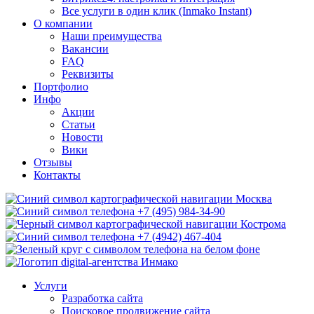
Все услуги в один клик (Inmako Instant)
О компании
Наши преимущества
Вакансии
FAQ
Реквизиты
Портфолио
Инфо
Акции
Статьи
Новости
Вики
Отзывы
Контакты
Москва
+7 (495) 984-34-90
Кострома
+7 (4942) 467-404
Услуги
Разработка сайта
Поисковое продвижение сайта