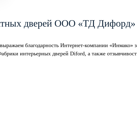
атных дверей ООО «ТД Дифорд»
выражаем благодарность Интернет-компании «Инмако» з
абрики интерьерных дверей Diford, а также отзывчивост