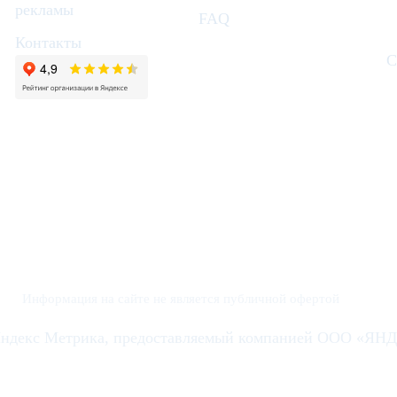
рекламы
FAQ
Контакты
С
Информация на сайте не является публичной офертой
 Яндекс Метрика, предоставляемый компанией ООО «ЯНДЕ