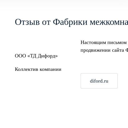
Отзыв от Фабрики межкомн
Настоящим письмом 
продвижении сайта Ф
ООО «ТД Дифорд»
Коллектив компании
diford.ru