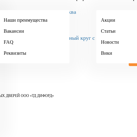
Москва
Наши преимущества
Акции
+7 (495) 984-34-90
Вакансии
Статьи
+7 (4942) 467-404
FAQ
Новости
Реквизиты
Вики
Х ДВЕРЕЙ ООО «ТД ДИФОРД»