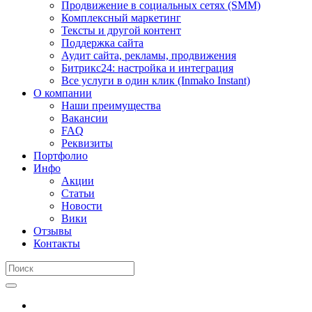
Продвижение в социальных сетях (SMM)
Комплексный маркетинг
Тексты и другой контент
Поддержка сайта
Аудит сайта, рекламы, продвижения
Битрикс24: настройка и интеграция
Все услуги в один клик (Inmako Instant)
О компании
Наши преимущества
Вакансии
FAQ
Реквизиты
Портфолио
Инфо
Акции
Статьи
Новости
Вики
Отзывы
Контакты