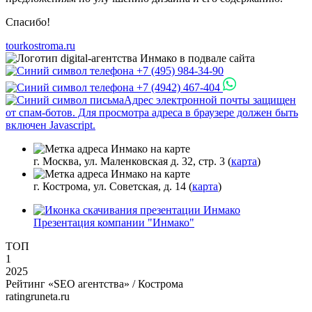
Спасибо!
tourkostroma.ru
+7 (495) 984-34-90
+7 (4942) 467-404
Адрес электронной почты защищен
от спам-ботов. Для просмотра адреса в браузере должен быть
включен Javascript.
г. Москва, ул. Маленковская д. 32, стр. 3 (
карта
)
г. Кострома, ул. Советская, д. 14 (
карта
)
Презентация компании "Инмако"
ТОП
1
2025
Рейтинг «SEO агентства» / Кострома
ratingruneta.ru