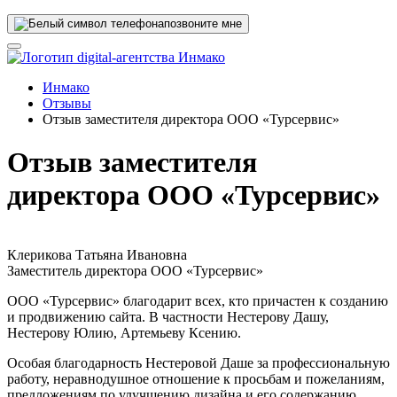
позвоните мне
Инмако
Отзывы
Отзыв заместителя директора ООО «Турсервис»
Отзыв заместителя
директора ООО «Турсервис»
Клерикова Татьяна Ивановна
Заместитель директора ООО «Турсервис»
ООО «Турсервис» благодарит всех, кто причастен к созданию
и продвижению сайта. В частности Нестерову Дашу,
Нестерову Юлию, Артемьеву Ксению.
Особая благодарность Нестеровой Даше за профессиональную
работу, неравнодушное отношение к просьбам и пожеланиям,
предложениям по улучшению дизайна и его содержанию.