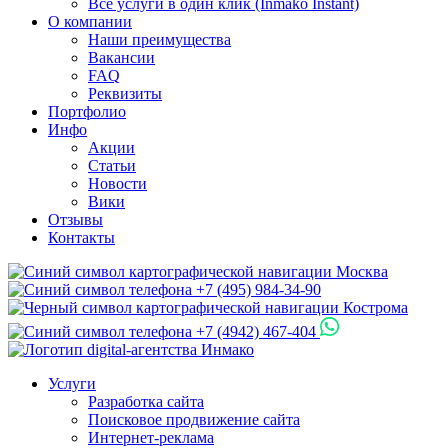
Все услуги в один клик (Inmako Instant)
О компании
Наши преимущества
Вакансии
FAQ
Реквизиты
Портфолио
Инфо
Акции
Статьи
Новости
Вики
Отзывы
Контакты
Москва
+7 (495) 984-34-90
Кострома
+7 (4942) 467-404
Услуги
Разработка сайта
Поисковое продвижение сайта
Интернет-реклама