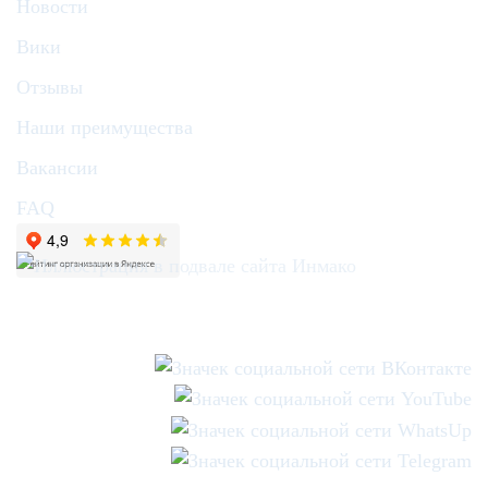
Новости
Вики
Отзывы
Наши преимущества
Вакансии
FAQ