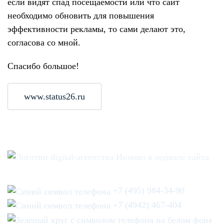
если видят спад посещаемости или что сайт
необходимо обновить для повышения
эффективности рекламы, то сами делают это,
согласова со мной.
Спасибо большое!
www.status26.ru
+7 (495) 984-34-90
+7 (4942) 467-404