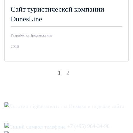
Сайт туристической компании
DunesLine
Разработка
Продвижение
2016
1
2
+7 (495) 984-34-90