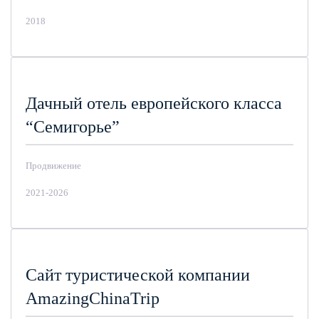
2018
Дачный отель европейского класса
“Семигорье”
Продвижение
2021-2026
Сайт туристической компании
AmazingChinaTrip