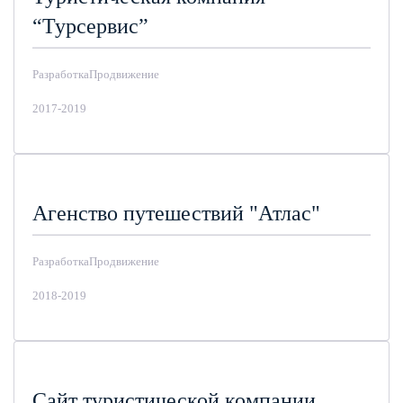
“Турсервис”
Разработка
Продвижение
2017-2019
Агенство путешествий "Атлас"
Разработка
Продвижение
2018-2019
Сайт туристической компании