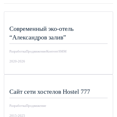
Современный эко-отель
“Александров залив”
Разработка
Продвижение
Контент
SMM
2020-2026
Сайт сети хостелов Hostel 777
Разработка
Продвижение
2015-2025