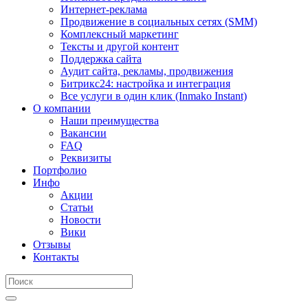
Интернет-реклама
Продвижение в социальных сетях (SMM)
Комплексный маркетинг
Тексты и другой контент
Поддержка сайта
Аудит сайта, рекламы, продвижения
Битрикс24: настройка и интеграция
Все услуги в один клик (Inmako Instant)
О компании
Наши преимущества
Вакансии
FAQ
Реквизиты
Портфолио
Инфо
Акции
Статьи
Новости
Вики
Отзывы
Контакты