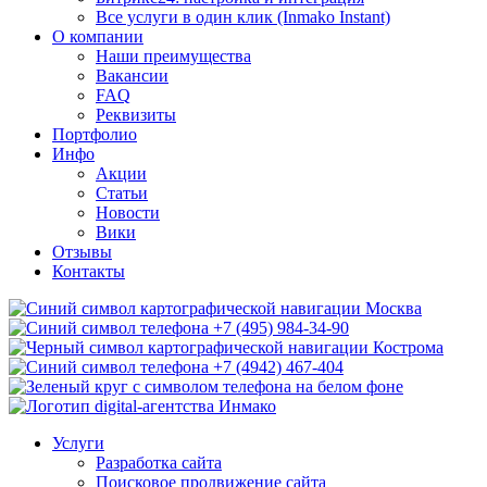
Все услуги в один клик (Inmako Instant)
О компании
Наши преимущества
Вакансии
FAQ
Реквизиты
Портфолио
Инфо
Акции
Статьи
Новости
Вики
Отзывы
Контакты
Москва
+7 (495) 984-34-90
Кострома
+7 (4942) 467-404
Услуги
Разработка сайта
Поисковое продвижение сайта