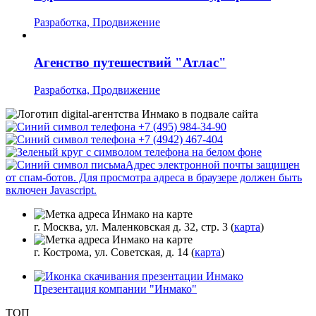
Разработка, Продвижение
Агенство путешествий "Атлас"
Разработка, Продвижение
+7 (495) 984-34-90
+7 (4942) 467-404
Адрес электронной почты защищен
от спам-ботов. Для просмотра адреса в браузере должен быть
включен Javascript.
г. Москва, ул. Маленковская д. 32, стр. 3 (
карта
)
г. Кострома, ул. Советская, д. 14 (
карта
)
Презентация компании "Инмако"
ТОП