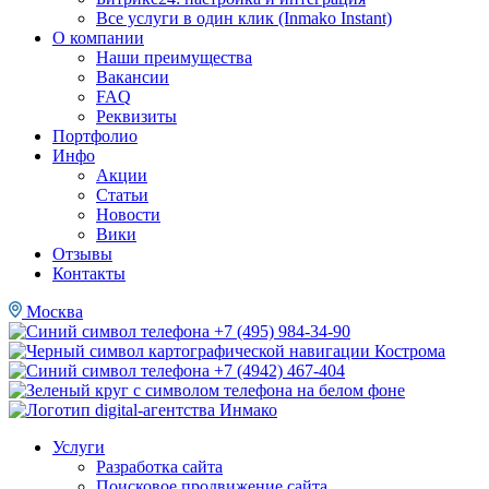
Все услуги в один клик (Inmako Instant)
О компании
Наши преимущества
Вакансии
FAQ
Реквизиты
Портфолио
Инфо
Акции
Статьи
Новости
Вики
Отзывы
Контакты
Москва
+7 (495) 984-34-90
Кострома
+7 (4942) 467-404
Услуги
Разработка сайта
Поисковое продвижение сайта