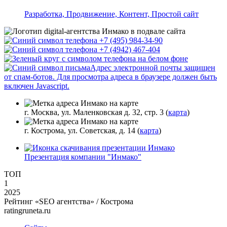
Разработка, Продвижение, Контент, Простой сайт
+7 (495) 984-34-90
+7 (4942) 467-404
Адрес электронной почты защищен
от спам-ботов. Для просмотра адреса в браузере должен быть
включен Javascript.
г. Москва, ул. Маленковская д. 32, стр. 3 (
карта
)
г. Кострома, ул. Советская, д. 14 (
карта
)
Презентация компании "Инмако"
ТОП
1
2025
Рейтинг «SEO агентства» / Кострома
ratingruneta.ru