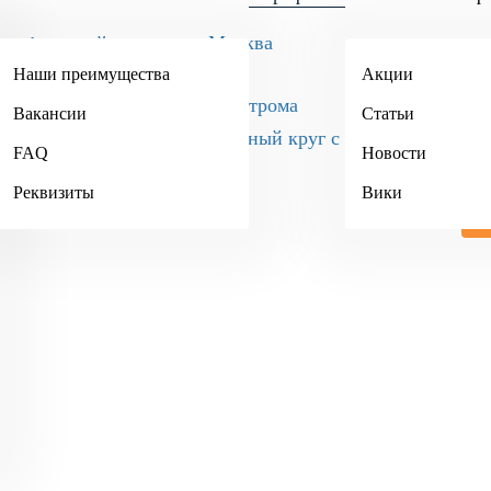
Москва
+7 (495) 984-34-90
Наши преимущества
Акции
Кострома
Вакансии
Статьи
+7 (4942) 467-404
FAQ
Новости
Реквизиты
Вики