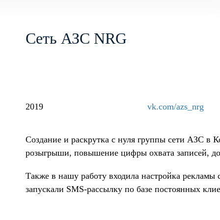
Сеть АЗС NRG
2019
vk.com/azs_nrg
Создание и раскрутка с нуля группы сети АЗС в К
розыгрыши, повышение цифры охвата записей, дох
Также в нашу работу входила настройка рекламы
запускали SMS-рассылку по базе постоянных клие