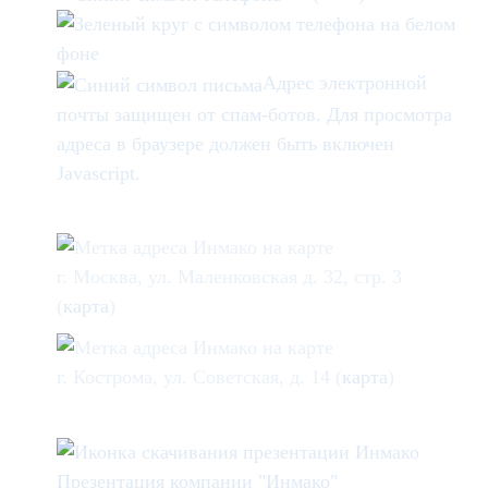
Адрес электронной
почты защищен от спам-ботов. Для просмотра
адреса в браузере должен быть включен
Javascript.
г. Москва, ул. Маленковская д. 32, стр. 3
(
карта
)
г. Кострома, ул. Советская, д. 14 (
карта
)
Презентация компании "Инмако"