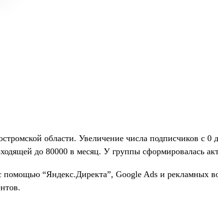
остромской области. Увеличение числа подписчиков с 0 д
одящей до 80000 в месяц. У группы сформировалась акт
 с помощью “Яндекс.Директа”, Google Ads и рекламных 
нтов.