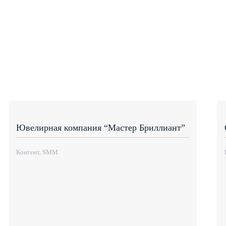
Ювелирная компания “Мастер Бриллиант”
Контент, SMM