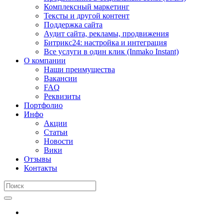
Комплексный маркетинг
Тексты и другой контент
Поддержка сайта
Аудит сайта, рекламы, продвижения
Битрикс24: настройка и интеграция
Все услуги в один клик (Inmako Instant)
О компании
Наши преимущества
Вакансии
FAQ
Реквизиты
Портфолио
Инфо
Акции
Статьи
Новости
Вики
Отзывы
Контакты