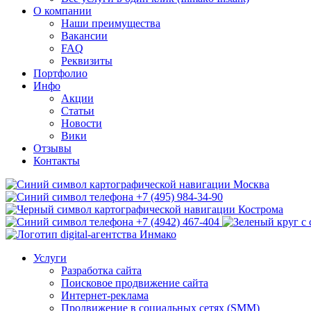
О компании
Наши преимущества
Вакансии
FAQ
Реквизиты
Портфолио
Инфо
Акции
Статьи
Новости
Вики
Отзывы
Контакты
Москва
+7 (495) 984-34-90
Кострома
+7 (4942) 467-404
Услуги
Разработка сайта
Поисковое продвижение сайта
Интернет-реклама
Продвижение в социальных сетях (SMM)