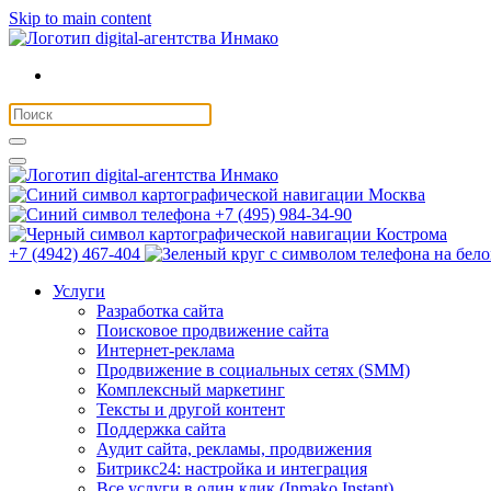
Skip to main content
Москва
+7 (495) 984-34-90
Кострома
+7 (4942) 467-404
Услуги
Разработка сайта
Поисковое продвижение сайта
Интернет-реклама
Продвижение в социальных сетях (SMM)
Комплексный маркетинг
Тексты и другой контент
Поддержка сайта
Аудит сайта, рекламы, продвижения
Битрикс24: настройка и интеграция
Все услуги в один клик (Inmako Instant)