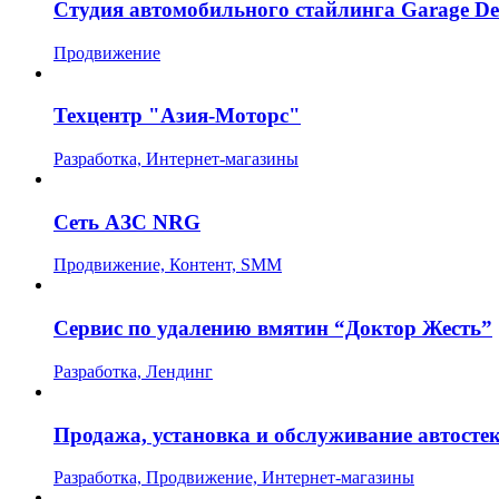
Cтудия автомобильного стайлинга Garage Det
Продвижение
Техцентр "Азия-Моторс"
Разработка, Интернет-магазины
Сеть АЗС NRG
Продвижение, Контент, SMM
Сервис по удалению вмятин “Доктор Жесть”
Разработка, Лендинг
Продажа, установка и обслуживание автосте
Разработка, Продвижение, Интернет-магазины