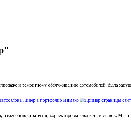
р"
о продаже и ремонтному обслуживанию автомобилей, была запущ
, изменению стратегий, корректировке бюджета и ставок. Мы п