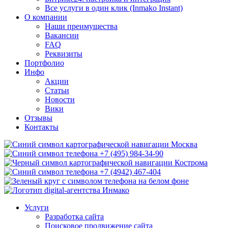
Все услуги в один клик (Inmako Instant)
О компании
Наши преимущества
Вакансии
FAQ
Реквизиты
Портфолио
Инфо
Акции
Статьи
Новости
Вики
Отзывы
Контакты
Москва
+7 (495) 984-34-90
Кострома
+7 (4942) 467-404
Услуги
Разработка сайта
Поисковое продвижение сайта