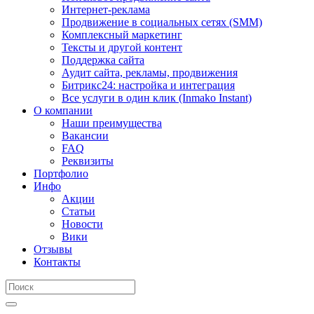
Интернет-реклама
Продвижение в социальных сетях (SMM)
Комплексный маркетинг
Тексты и другой контент
Поддержка сайта
Аудит сайта, рекламы, продвижения
Битрикс24: настройка и интеграция
Все услуги в один клик (Inmako Instant)
О компании
Наши преимущества
Вакансии
FAQ
Реквизиты
Портфолио
Инфо
Акции
Статьи
Новости
Вики
Отзывы
Контакты