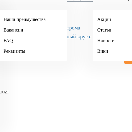
+7 (495) 984-34-90
Наши преимущества
Акции
Кострома
Вакансии
Статьи
+7 (4942) 467-404
FAQ
Новости
Реквизиты
Вики
ОЖАЯ