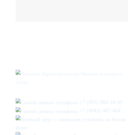
+7 (495) 984-34-90
+7 (4942) 467-404