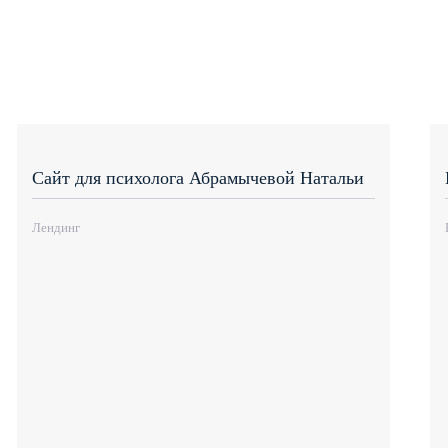
Сайт для психолога Абрамычевой Натальи
Лендинг