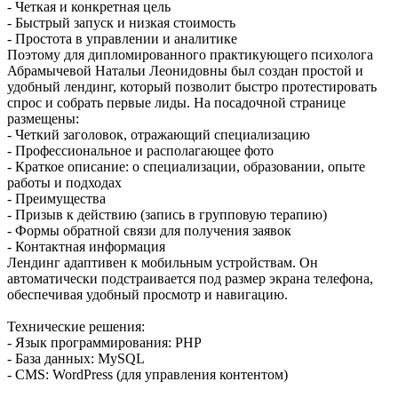
- Четкая и конкретная цель
- Быстрый запуск и низкая стоимость
- Простота в управлении и аналитике
Поэтому для дипломированного практикующего психолога
Абрамычевой Натальи Леонидовны был создан простой и
удобный лендинг, который позволит быстро протестировать
спрос и собрать первые лиды. На посадочной странице
размещены:
- Четкий заголовок, отражающий специализацию
- Профессиональное и располагающее фото
- Краткое описание: о специализации, образовании, опыте
работы и подходах
- Преимущества
- Призыв к действию (запись в групповую терапию)
- Формы обратной связи для получения заявок
- Контактная информация
Лендинг адаптивен к мобильным устройствам. Он
автоматически подстраивается под размер экрана телефона,
обеспечивая удобный просмотр и навигацию.
Технические решения:
- Язык программирования: PHP
- База данных: MySQL
- CMS: WordPress (для управления контентом)