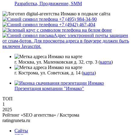
Разработка, Продвижение, SMM
+7 (495) 984-34-90
+7 (4942) 467-404
Адрес электронной почты защищен
от спам-ботов. Для просмотра адреса в браузере должен быть
включен Javascript.
г. Москва, ул. Маленковская д. 32, стр. 3 (
карта
)
г. Кострома, ул. Советская, д. 14 (
карта
)
Презентация компании "Инмако"
ТОП
1
2025
Рейтинг «SEO агентства» / Кострома
ratingruneta.ru
Сайты