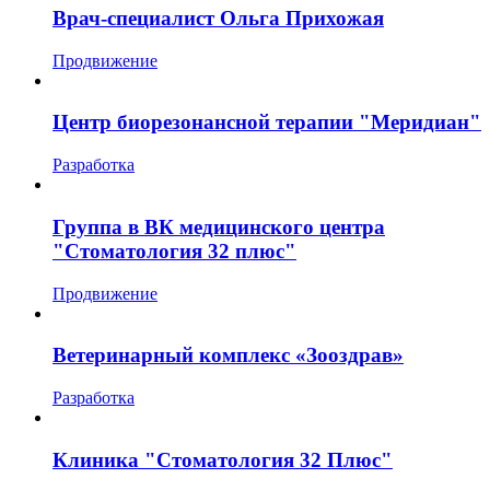
Врач-специалист Ольга Прихожая
Продвижение
Центр биорезонансной терапии "Меридиан"
Разработка
Группа в ВК медицинского центра
"Стоматология 32 плюс"
Продвижение
Ветеринарный комплекс «Зооздрав»
Разработка
Клиника "Стоматология 32 Плюс"