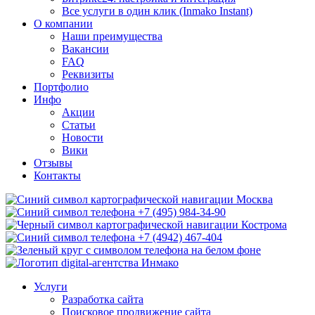
Все услуги в один клик (Inmako Instant)
О компании
Наши преимущества
Вакансии
FAQ
Реквизиты
Портфолио
Инфо
Акции
Статьи
Новости
Вики
Отзывы
Контакты
Москва
+7 (495) 984-34-90
Кострома
+7 (4942) 467-404
Услуги
Разработка сайта
Поисковое продвижение сайта