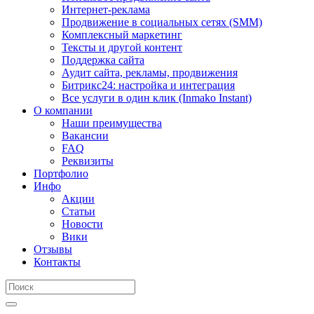
Интернет-реклама
Продвижение в социальных сетях (SMM)
Комплексный маркетинг
Тексты и другой контент
Поддержка сайта
Аудит сайта, рекламы, продвижения
Битрикс24: настройка и интеграция
Все услуги в один клик (Inmako Instant)
О компании
Наши преимущества
Вакансии
FAQ
Реквизиты
Портфолио
Инфо
Акции
Статьи
Новости
Вики
Отзывы
Контакты