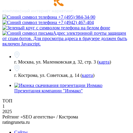
+7 (495) 984-34-90
+7 (4942) 467-404
Адрес электронной почты защищен
от спам-ботов. Для просмотра адреса в браузере должен быть
включен Javascript.
г. Москва, ул. Маленковская д. 32, стр. 3 (
карта
)
г. Кострома, ул. Советская, д. 14 (
карта
)
Презентация компании "Инмако"
ТОП
1
2025
Рейтинг «SEO агентства» / Кострома
ratingruneta.ru
Сайты