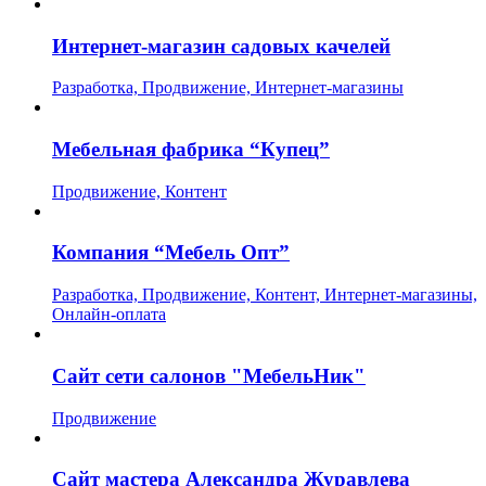
Интернет-магазин садовых качелей
Разработка, Продвижение, Интернет-магазины
Мебельная фабрика “Купец”
Продвижение, Контент
Компания “Мебель Опт”
Разработка, Продвижение, Контент, Интернет-магазины,
Онлайн-оплата
Сайт сети салонов "МебельНик"
Продвижение
Сайт мастера Александра Журавлева