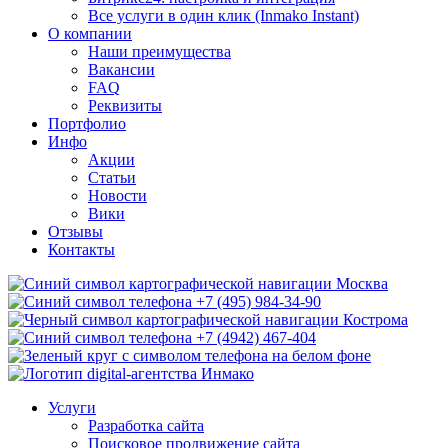
Все услуги в один клик (Inmako Instant)
О компании
Наши преимущества
Вакансии
FAQ
Реквизиты
Портфолио
Инфо
Акции
Статьи
Новости
Вики
Отзывы
Контакты
Москва
+7 (495) 984-34-90
Кострома
+7 (4942) 467-404
Услуги
Разработка сайта
Поисковое продвижение сайта