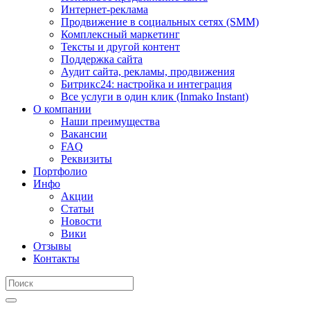
Интернет-реклама
Продвижение в социальных сетях (SMM)
Комплексный маркетинг
Тексты и другой контент
Поддержка сайта
Аудит сайта, рекламы, продвижения
Битрикс24: настройка и интеграция
Все услуги в один клик (Inmako Instant)
О компании
Наши преимущества
Вакансии
FAQ
Реквизиты
Портфолио
Инфо
Акции
Статьи
Новости
Вики
Отзывы
Контакты