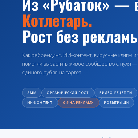
Из «Рубаток» — 
Котлетарь.
Рост без рекламы
Как ребрендинг, ИИ-контент, вирусные клипы и
помогли вырастить живое сообщество с нуля —
единого рубля на таргет.
SMM
ОРГАНИЧЕСКИЙ РОСТ
ВИДЕО-РЕЦЕПТЫ
ИИ-КОНТЕНТ
0 ₽ НА РЕКЛАМУ
РОЗЫГРЫШИ