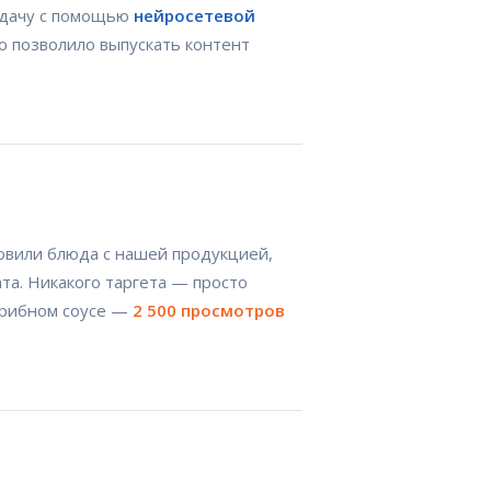
адачу с помощью
нейросетевой
то позволило выпускать контент
товили блюда с нашей продукцией,
та. Никакого таргета — просто
-грибном соусе —
2 500 просмотров