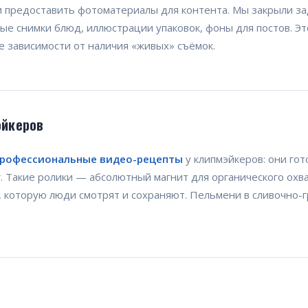
и предоставить фотоматериалы для контента. Мы закрыли з
ные снимки блюд, иллюстрации упаковок, фоны для постов. Э
е зависимости от наличия «живых» съёмок.
эйкеров
рофессиональные видео-рецепты
у клипмэйкеров: они го
г. Такие ролики — абсолютный магнит для органического охва
а, которую люди смотрят и сохраняют. Пельмени в сливочно