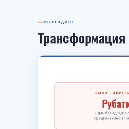
РЕБРЕНДИНГ
Трансформация
БЫЛО · АПРЕЛ
Рубат
Один бренд, одна 
Продвижение с апре