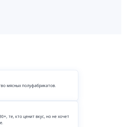
тво мясных полуфабрикатов.
+, те, кто ценит вкус, но не хочет
е.