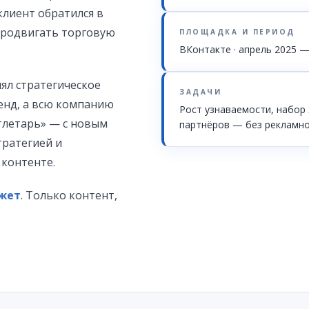
 клиент обратился в
продвигать торговую
ПЛОЩАДКА И ПЕРИОД
ВКонтакте · апрель 2025 
ял стратегическое
ЗАДАЧИ
енд, а всю компанию
Рост узнаваемости, набор
тлетарь» — с новым
партнёров — без рекламн
ратегией и
контенте.
жет
. Только контент,