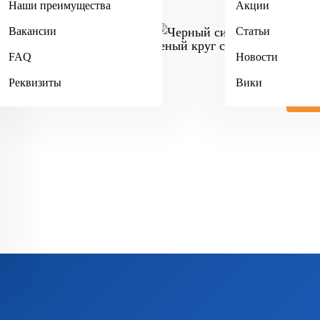
Наши преимущества
Акции
+7 (495) 984-34-90
Вакансии
Статьи
+7 (4942) 467-404
FAQ
Новости
Реквизиты
Вики