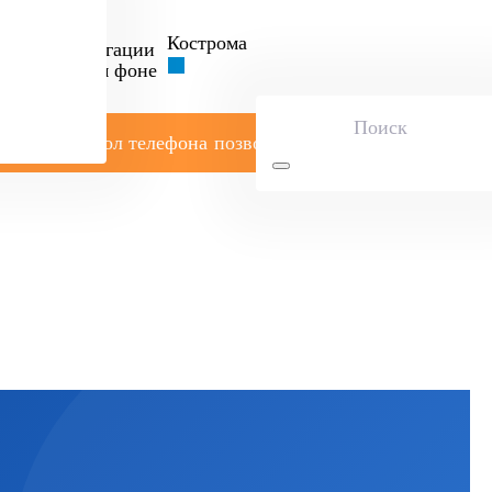
Кострома
позвоните мне