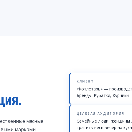
КЛИЕНТ
«Котлетарь» — производс
ция.
Бренды: Рубатки, Курчики.
ЦЕЛЕВАЯ АУДИТОРИЯ
чественные мясные
Семейные люди, женщины 30
тратить весь вечер на кухн
говыми марками —