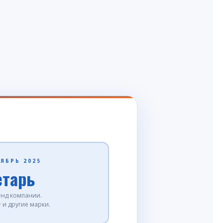
ОЯБРЬ 2025
етарь
нд компании.
· и другие марки.