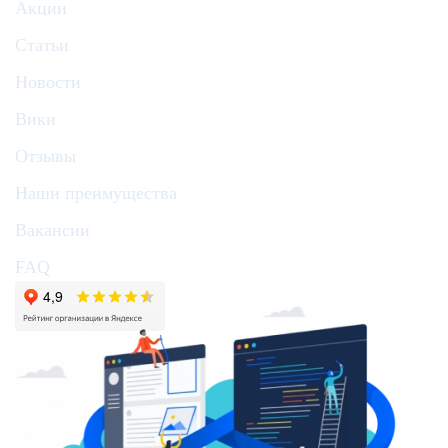
Акции
Статьи
Новости
Вики
Отзывы
Наши преимущества
Вакансии
FAQ