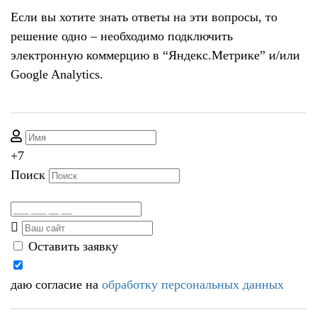
Если вы хотите знать ответы на эти вопросы, то
решение одно – необходимо подключить
электронную коммерцию в “Яндекс.Метрике” и/или
Google Analytics.
+7
Поиск
Оставить заявку
даю согласие на
обработку персональных данных