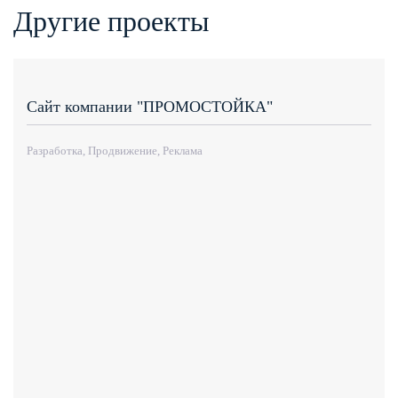
Другие проекты
Сайт компании "ПРОМОСТОЙКА"
Разработка, Продвижение, Реклама