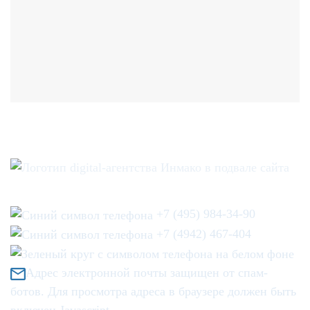
+7 (495) 984-34-90
+7 (4942) 467-404
Адрес электронной почты защищен от спам-
ботов. Для просмотра адреса в браузере должен быть