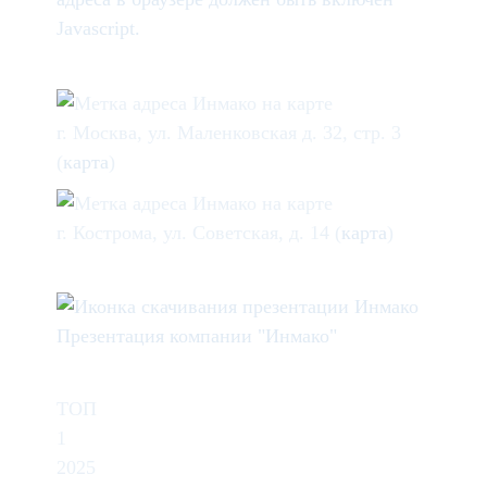
Javascript.
г. Москва, ул. Маленковская д. 32, стр. 3
(
карта
)
г. Кострома, ул. Советская, д. 14 (
карта
)
Презентация компании "Инмако"
ТОП
1
2025