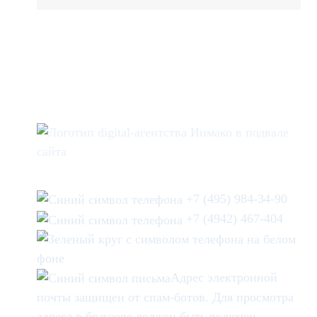
+7 (495) 984-34-90
+7 (4942) 467-404
Адрес электронной
почты защищен от спам-ботов. Для просмотра
адреса в браузере должен быть включен