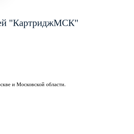
жей "КартриджМСК"
скве и Московской области.