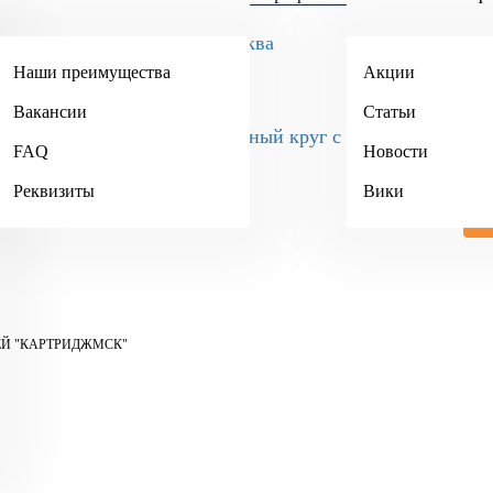
Москва
Наши преимущества
Акции
+7 (495) 984-34-90
Вакансии
Статьи
+7 (4942) 467-404
FAQ
Новости
Реквизиты
Вики
ЕЙ "КАРТРИДЖМСК"