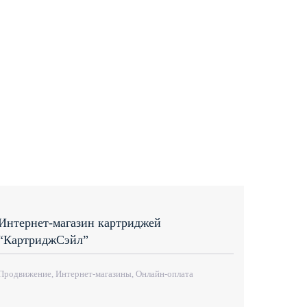
Интернет-магазин картриджей
“КартриджСэйл”
Продвижение, Интернет-магазины, Онлайн-оплата