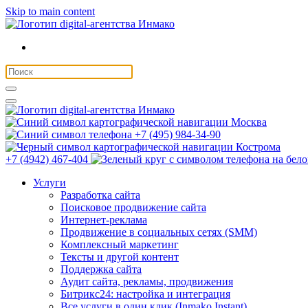
Skip to main content
Москва
+7 (495) 984-34-90
Кострома
+7 (4942) 467-404
Услуги
Разработка сайта
Поисковое продвижение сайта
Интернет-реклама
Продвижение в социальных сетях (SMM)
Комплексный маркетинг
Тексты и другой контент
Поддержка сайта
Аудит сайта, рекламы, продвижения
Битрикс24: настройка и интеграция
Все услуги в один клик (Inmako Instant)