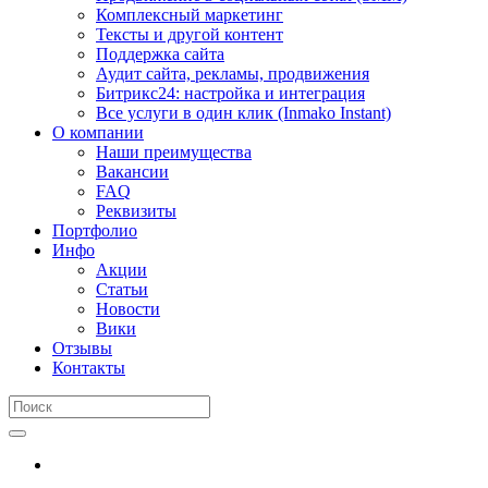
Комплексный маркетинг
Тексты и другой контент
Поддержка сайта
Аудит сайта, рекламы, продвижения
Битрикс24: настройка и интеграция
Все услуги в один клик (Inmako Instant)
О компании
Наши преимущества
Вакансии
FAQ
Реквизиты
Портфолио
Инфо
Акции
Статьи
Новости
Вики
Отзывы
Контакты