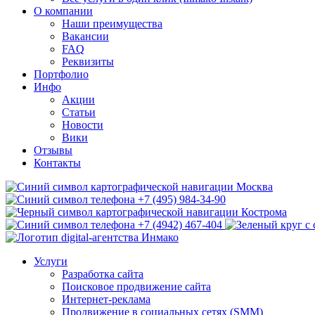
О компании
Наши преимущества
Вакансии
FAQ
Реквизиты
Портфолио
Инфо
Акции
Статьи
Новости
Вики
Отзывы
Контакты
Москва
+7 (495) 984-34-90
Кострома
+7 (4942) 467-404
Услуги
Разработка сайта
Поисковое продвижение сайта
Интернет-реклама
Продвижение в социальных сетях (SMM)