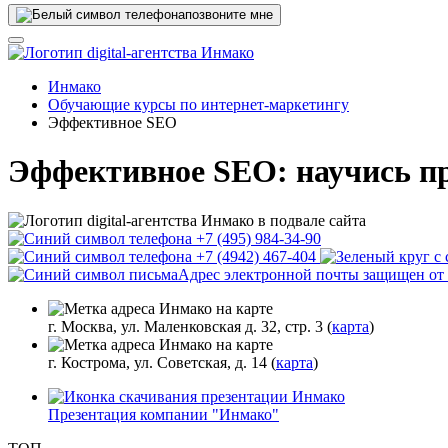
позвоните мне
Инмако
Обучающие курсы по интернет-маркетингу
Эффективное SEO
Эффективное SEO: научись про
+7 (495) 984-34-90
+7 (4942) 467-404
Адрес электронной почты защищен от с
г. Москва, ул. Маленковская д. 32, стр. 3 (
карта
)
г. Кострома, ул. Советская, д. 14 (
карта
)
Презентация компании "Инмако"