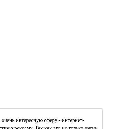
ь очень интересную сферу - интернет-
стную рекламу. Так как это не только очень