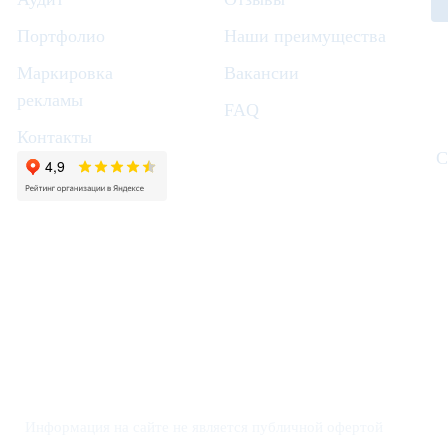
Портфолио
Наши преимущества
Маркировка
Вакансии
рекламы
FAQ
Контакты
С
Информация на сайте не является публичной офертой