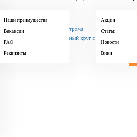
+7 (495) 984-34-90
Наши преимущества
Акции
Кострома
Вакансии
Статьи
+7 (4942) 467-404
FAQ
Новости
Реквизиты
Вики