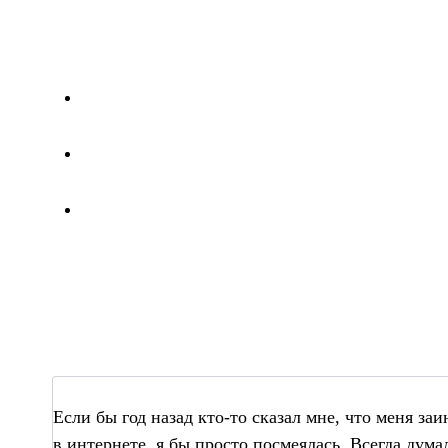
Если бы год назад кто-то сказал мне, что меня за
в интернете, я бы просто посмеялась. Всегда думал