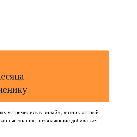
месяца
ченику
тых устремились в онлайн, возник острый
ованные знания, позволяющие добиваться