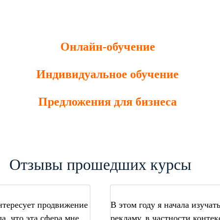
Онлайн-обучение
Индивидуальное обучение
Предложения для бизнеса
Отзывы прошедших курсы
интересует продвижение
В этом году я начала изучат
а, что эта сфера мне
рекламу, в частности контек