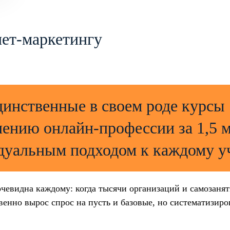
ет-маркетингу
динственные в своем роде курсы
чению онлайн-профессии за 1,5 
дуальным подходом к каждому у
очевидна каждому: когда тысячи организаций и самозаня
енно вырос спрос на пусть и базовые, но систематизир