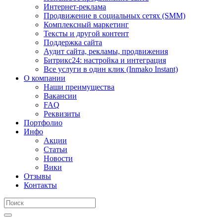
Интернет-реклама
Продвижение в социальных сетях (SMM)
Комплексный маркетинг
Тексты и другой контент
Поддержка сайта
Аудит сайта, рекламы, продвижения
Битрикс24: настройка и интеграция
Все услуги в один клик (Inmako Instant)
О компании
Наши преимущества
Вакансии
FAQ
Реквизиты
Портфолио
Инфо
Акции
Статьи
Новости
Вики
Отзывы
Контакты