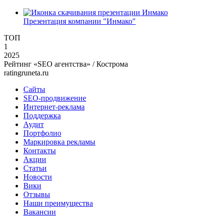
Презентация компании "Инмако"
ТОП
1
2025
Рейтинг «SEO агентства» / Кострома
ratingruneta.ru
Сайты
SEO-продвижение
Интернет-реклама
Поддержка
Аудит
Портфолио
Маркировка рекламы
Контакты
Акции
Статьи
Новости
Вики
Отзывы
Наши преимущества
Вакансии