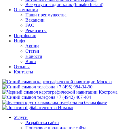
Все услуги в один клик (Inmako Instant)
О компании
Наши преимущества
Вакансии
FAQ
Реквизиты
Портфолио
Инфо
Акции
Статьи
Новости
Вики
Отзывы
Контакты
Москва
+7 (495) 984-34-90
Кострома
+7 (4942) 467-404
Услуги
Разработка сайта
Поисковое продвижение сайта