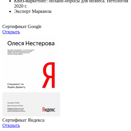
Квиз-маркетинг: онлайн-опросы для бизнеса. Нетология
2020 г.
Эксперт Марквиза
Cертификат Google
Открыть
Cертификат Яндекса
Открыть