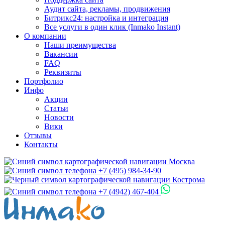
Аудит сайта, рекламы, продвижения
Битрикс24: настройка и интеграция
Все услуги в один клик (Inmako Instant)
О компании
Наши преимущества
Вакансии
FAQ
Реквизиты
Портфолио
Инфо
Акции
Статьи
Новости
Вики
Отзывы
Контакты
Москва
+7 (495) 984-34-90
Кострома
+7 (4942) 467-404