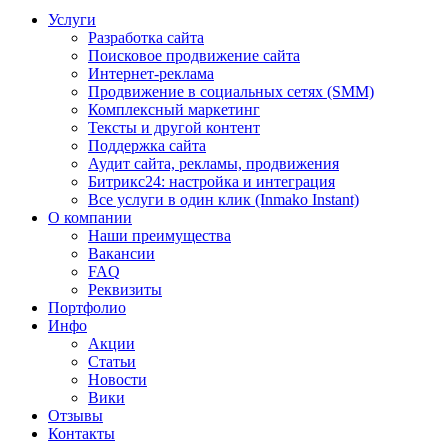
Услуги
Разработка сайта
Поисковое продвижение сайта
Интернет-реклама
Продвижение в социальных сетях (SMM)
Комплексный маркетинг
Тексты и другой контент
Поддержка сайта
Аудит сайта, рекламы, продвижения
Битрикс24: настройка и интеграция
Все услуги в один клик (Inmako Instant)
О компании
Наши преимущества
Вакансии
FAQ
Реквизиты
Портфолио
Инфо
Акции
Статьи
Новости
Вики
Отзывы
Контакты