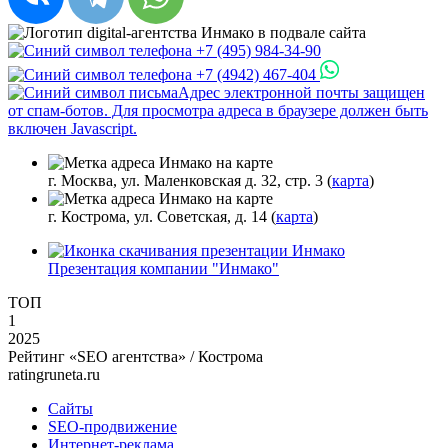
+7 (495) 984-34-90
+7 (4942) 467-404
Адрес электронной почты защищен
от спам-ботов. Для просмотра адреса в браузере должен быть
включен Javascript.
г. Москва, ул. Маленковская д. 32, стр. 3 (
карта
)
г. Кострома, ул. Советская, д. 14 (
карта
)
Презентация компании "Инмако"
ТОП
1
2025
Рейтинг «SEO агентства» / Кострома
ratingruneta.ru
Сайты
SEO-продвижение
Интернет-реклама