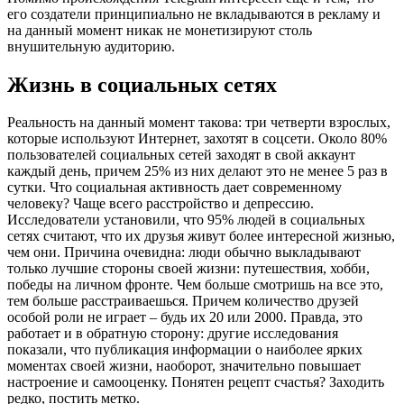
его создатели принципиально не вкладываются в рекламу и
на данный момент никак не монетизируют столь
внушительную аудиторию.
Жизнь в социальных сетях
Реальность на данный момент такова: три четверти взрослых,
которые используют Интернет, захотят в соцсети. Около 80%
пользователей социальных сетей заходят в свой аккаунт
каждый день, причем 25% из них делают это не менее 5 раз в
сутки. Что социальная активность дает современному
человеку? Чаще всего расстройство и депрессию.
Исследователи установили, что 95% людей в социальных
сетях считают, что их друзья живут более интересной жизнью,
чем они. Причина очевидна: люди обычно выкладывают
только лучшие стороны своей жизни: путешествия, хобби,
победы на личном фронте. Чем больше смотришь на все это,
тем больше расстраиваешься. Причем количество друзей
особой роли не играет – будь их 20 или 2000. Правда, это
работает и в обратную сторону: другие исследования
показали, что публикация информации о наиболее ярких
моментах своей жизни, наоборот, значительно повышает
настроение и самооценку. Понятен рецепт счастья? Заходить
редко, постить метко.