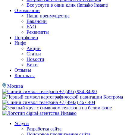
Все услуги в один клик (Inmako Instant)
О компании
Наши преимущества
Вакансии
FAQ
Реквизиты
Портфолио
Инфо
Акции
Статьи
Новости
Вики
Отзывы
Контакты
Москва
+7 (495) 984-34-90
Кострома
+7 (4942) 467-404
Услуги
Разработка сайта
Поисковое продвижение сайта