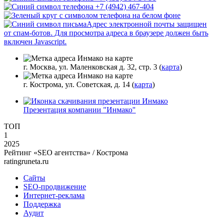
+7 (4942) 467-404
Адрес электронной почты защищен
от спам-ботов. Для просмотра адреса в браузере должен быть
включен Javascript.
г. Москва, ул. Маленковская д. 32, стр. 3 (
карта
)
г. Кострома, ул. Советская, д. 14 (
карта
)
Презентация компании "Инмако"
ТОП
1
2025
Рейтинг «SEO агентства» / Кострома
ratingruneta.ru
Сайты
SEO-продвижение
Интернет-реклама
Поддержка
Аудит