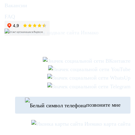
Вакансии
FAQ
позвоните мне
карта сайта