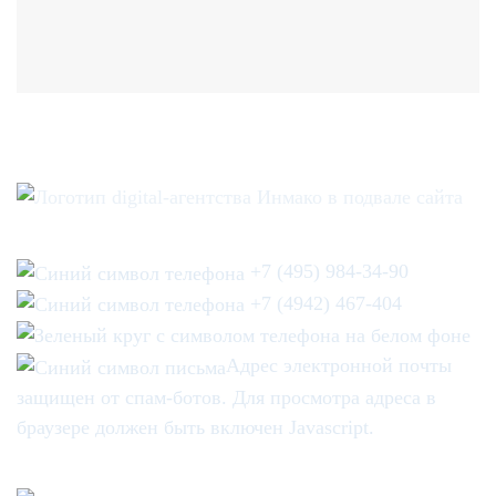
+7 (495) 984-34-90
+7 (4942) 467-404
Адрес электронной почты
защищен от спам-ботов. Для просмотра адреса в
браузере должен быть включен Javascript.