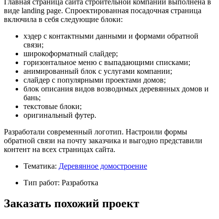
Главная страница сайта строительной компании выполнена в
виде landing page. Спроектированная посадочная страница
включила в себя следующие блоки:
хэдер с контактными данными и формами обратной
связи;
широкоформатный слайдер;
горизонтальное меню с выпадающими списками;
анимированный блок с услугами компании;
слайдер с популярными проектами домов;
блок описания видов возводимых деревянных домов и
бань;
текстовые блоки;
оригинальный футер.
Разработали современный логотип. Настроили формы
обратной связи на почту заказчика и выгодно представили
контент на всех страницах сайта.
Тематика:
Деревянное домостроение
Тип работ: Разработка
Заказать похожий проект