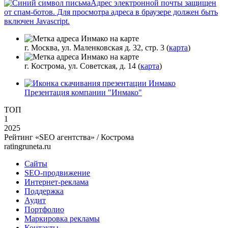
Адрес электронной почты защищен
от спам-ботов. Для просмотра адреса в браузере должен быть
включен Javascript.
г. Москва, ул. Маленковская д. 32, стр. 3 (
карта
)
г. Кострома, ул. Советская, д. 14 (
карта
)
Презентация компании "Инмако"
ТОП
1
2025
Рейтинг «SEO агентства» / Кострома
ratingruneta.ru
Сайты
SEO-продвижение
Интернет-реклама
Поддержка
Аудит
Портфолио
Маркировка рекламы
Контакты