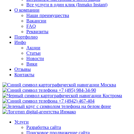
Все услуги в один клик (Inmako Instant)
О компании
Наши преимущества
Вакансии
FAQ
Реквизиты
Портфолио
Инфо
Акции
Статьи
Новости
Вики
Отзывы
Контакты
Москва
+7 (495) 984-34-90
Кострома
+7 (4942) 467-404
Услуги
Разработка сайта
Поисковое продвижение сайта