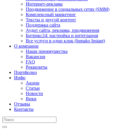
Интернет-реклама
Продвижение в социальных сетях (SMM)
Комплексный маркетинг
Тексты и другой контент
Поддержка сайта
Аудит сайта, рекламы, продвижения
Битрикс24: настройка и интеграция
Все услуги в один клик (Inmako Instant)
О компании
Наши преимущества
Вакансии
FAQ
Реквизиты
Портфолио
Инфо
Акции
Статьи
Новости
Вики
Отзывы
Контакты