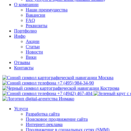
О компании
Наши преимущества
Вакансии
FAQ
Реквизиты
Портфолио
Инфо
Акции
Статьи
Новости
Вики
Отзывы
Контакты
Москва
+7 (495) 984-34-90
Кострома
+7 (4942) 467-404
Услуги
Разработка сайта
Поисковое продвижение сайта
Интернет-реклама
Продвижение в социальных сетях (SMM)