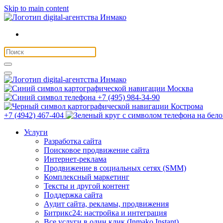
Skip to main content
Москва
+7 (495) 984-34-90
Кострома
+7 (4942) 467-404
Услуги
Разработка сайта
Поисковое продвижение сайта
Интернет-реклама
Продвижение в социальных сетях (SMM)
Комплексный маркетинг
Тексты и другой контент
Поддержка сайта
Аудит сайта, рекламы, продвижения
Битрикс24: настройка и интеграция
Все услуги в один клик (Inmako Instant)