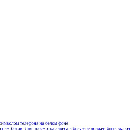
пам-ботов. Для просмотра адреса в браузере должен быть включен