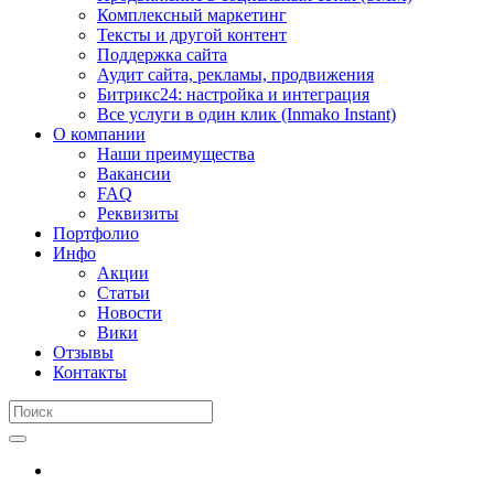
Комплексный маркетинг
Тексты и другой контент
Поддержка сайта
Аудит сайта, рекламы, продвижения
Битрикс24: настройка и интеграция
Все услуги в один клик (Inmako Instant)
О компании
Наши преимущества
Вакансии
FAQ
Реквизиты
Портфолио
Инфо
Акции
Статьи
Новости
Вики
Отзывы
Контакты