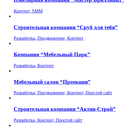
Контент, SMM
Строительная компания “Сруб для тебя”
Разработка, Продвижение, Контент
Компания “Мебельный Парк”
Разработка, Контент
Мебельный салон “Проекция”
Разработка, Продвижение, Контент, Простой сайт
Строительная компания “Актив-Строй”
Разработка, Контент, Простой сайт