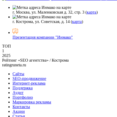
г. Москва, ул. Маленковская д. 32, стр. 3 (
карта
)
г. Кострома, ул. Советская, д. 14 (
карта
)
Презентация компании "Инмако"
ТОП
1
2025
Рейтинг «SEO агентства» / Кострома
ratingruneta.ru
Сайты
SEO-продвижение
Интернет-реклама
Поддержка
Аудит
Портфолио
Маркировка рекламы
Контакты
Акции
Статьи