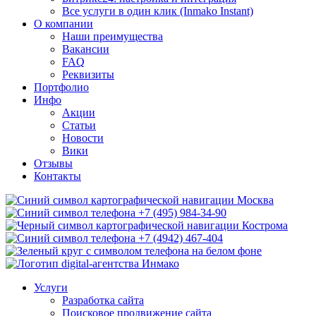
Все услуги в один клик (Inmako Instant)
О компании
Наши преимущества
Вакансии
FAQ
Реквизиты
Портфолио
Инфо
Акции
Статьи
Новости
Вики
Отзывы
Контакты
Москва
+7 (495) 984-34-90
Кострома
+7 (4942) 467-404
Услуги
Разработка сайта
Поисковое продвижение сайта