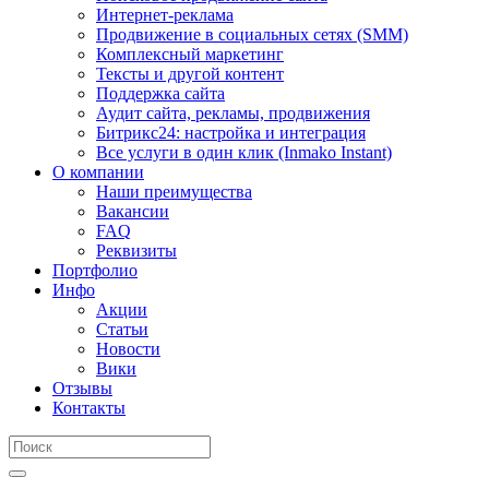
Интернет-реклама
Продвижение в социальных сетях (SMM)
Комплексный маркетинг
Тексты и другой контент
Поддержка сайта
Аудит сайта, рекламы, продвижения
Битрикс24: настройка и интеграция
Все услуги в один клик (Inmako Instant)
О компании
Наши преимущества
Вакансии
FAQ
Реквизиты
Портфолио
Инфо
Акции
Статьи
Новости
Вики
Отзывы
Контакты