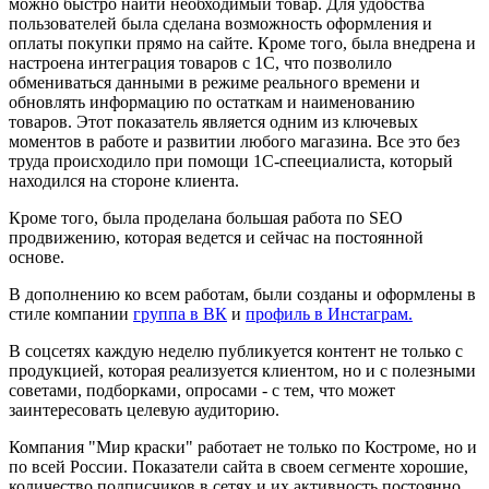
можно быстро найти необходимый товар. Для удобства
пользователей была сделана возможность оформления и
оплаты покупки прямо на сайте. Кроме того, была внедрена и
настроена интеграция товаров с 1С, что позволило
обмениваться данными в режиме реального времени и
обновлять информацию по остаткам и наименованию
товаров. Этот показатель является одним из ключевых
моментов в работе и развитии любого магазина. Все это без
труда происходило при помощи 1С-спеециалиста, который
находился на стороне клиента.
Кроме того, была проделана большая работа по SEO
продвижению, которая ведется и сейчас на постоянной
основе.
В дополнению ко всем работам, были созданы и оформлены в
стиле компании
группа в ВК
и
профиль в Инстаграм.
В соцсетях каждую неделю публикуется контент не только с
продукцией, которая реализуется клиентом, но и с полезными
советами, подборками, опросами - с тем, что может
заинтересовать целевую аудиторию.
Компания "Мир краски" работает не только по Костроме, но и
по всей России. Показатели сайта в своем сегменте хорошие,
количество подписчиков в сетях и их активность постоянно