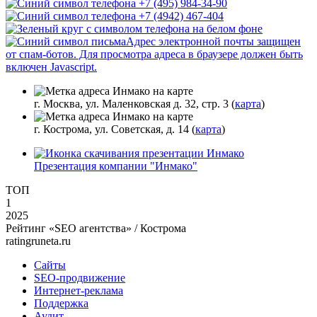
+7 (495) 984-34-90
+7 (4942) 467-404
Адрес электронной почты защищен
от спам-ботов. Для просмотра адреса в браузере должен быть
включен Javascript.
г. Москва, ул. Маленковская д. 32, стр. 3 (
карта
)
г. Кострома, ул. Советская, д. 14 (
карта
)
Презентация компании "Инмако"
ТОП
1
2025
Рейтинг «SEO агентства» / Кострома
ratingruneta.ru
Сайты
SEO-продвижение
Интернет-реклама
Поддержка
Аудит