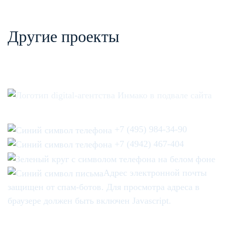
Другие проекты
+7 (495) 984-34-90
+7 (4942) 467-404
Адрес электронной почты
защищен от спам-ботов. Для просмотра адреса в
браузере должен быть включен Javascript.