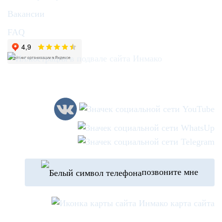
Вакансии
FAQ
позвоните мне
карта сайта