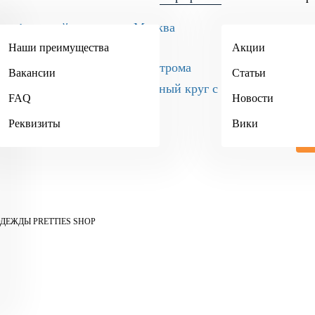
Москва
+7 (495) 984-34-90
Наши преимущества
Акции
Кострома
Вакансии
Статьи
+7 (4942) 467-404
FAQ
Новости
Реквизиты
Вики
ДЕЖДЫ PRETTIES SHOP