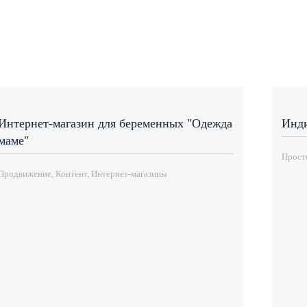
Интернет-магазин для беременных "Одежда
Инд
маме"
Прост
Продвижение, Контент, Интернет-магазины