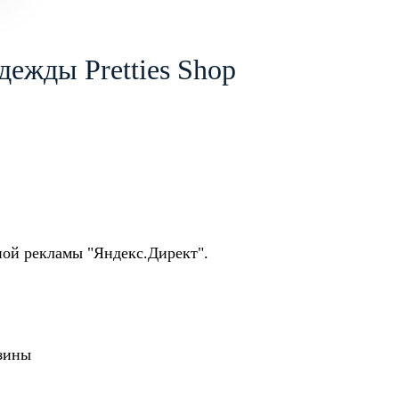
дежды Pretties Shop
ной рекламы "Яндекс.Директ".
азины