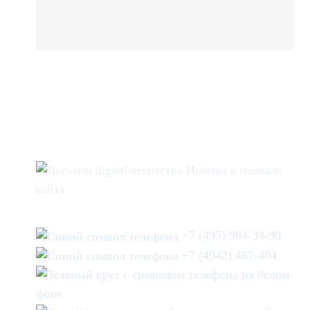
+7 (495) 984-34-90
+7 (4942) 467-404