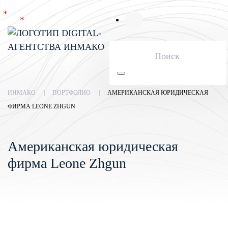
Skip to main content
ИНМАКО
ПОРТФОЛИО
АМЕРИКАНСКАЯ ЮРИДИЧЕСКАЯ
ФИРМА LEONE ZHGUN
Американская юридическая
фирма Leone Zhgun