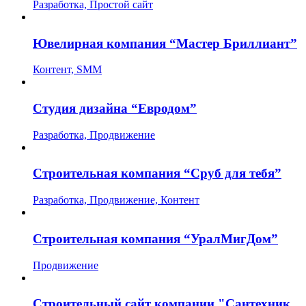
Разработка, Простой сайт
Ювелирная компания “Мастер Бриллиант”
Контент, SMM
Студия дизайна “Евродом”
Разработка, Продвижение
Строительная компания “Сруб для тебя”
Разработка, Продвижение, Контент
Строительная компания “УралМигДом”
Продвижение
Строительный сайт компании "Сантехник,