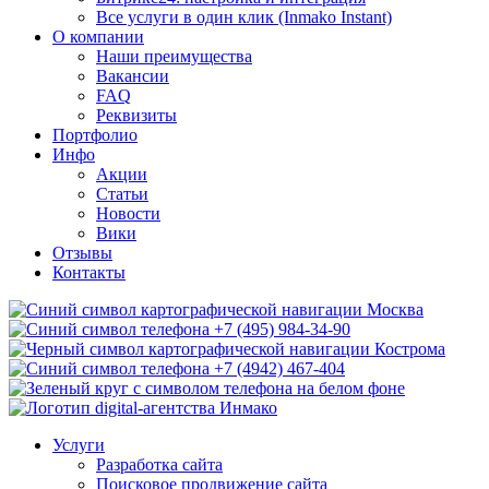
Все услуги в один клик (Inmako Instant)
О компании
Наши преимущества
Вакансии
FAQ
Реквизиты
Портфолио
Инфо
Акции
Статьи
Новости
Вики
Отзывы
Контакты
Москва
+7 (495) 984-34-90
Кострома
+7 (4942) 467-404
Услуги
Разработка сайта
Поисковое продвижение сайта