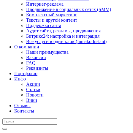
Интернет-реклама
Продвижение в социальных сетях (SMM)
Комплексный маркетинг
Тексты и другой контент
Поддержка сайта
Аудит сайта, рекламы, продвижения
Битрикс24: настройка и интеграция
Все услуги в один клик (Inmako Instant)
О компании
Наши преимущества
Вакансии
FAQ
Реквизиты
Портфолио
Инфо
Акции
Статьи
Новости
Вики
Отзывы
Контакты