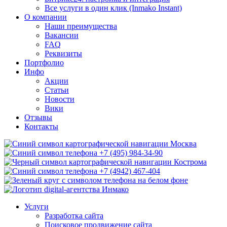
Все услуги в один клик (Inmako Instant)
О компании
Наши преимущества
Вакансии
FAQ
Реквизиты
Портфолио
Инфо
Акции
Статьи
Новости
Вики
Отзывы
Контакты
Москва
+7 (495) 984-34-90
Кострома
+7 (4942) 467-404
Услуги
Разработка сайта
Поисковое продвижение сайта