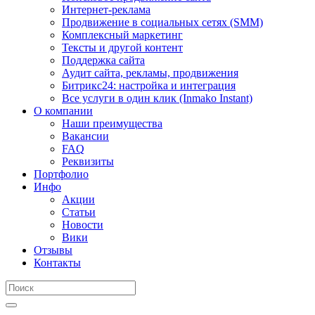
Интернет-реклама
Продвижение в социальных сетях (SMM)
Комплексный маркетинг
Тексты и другой контент
Поддержка сайта
Аудит сайта, рекламы, продвижения
Битрикс24: настройка и интеграция
Все услуги в один клик (Inmako Instant)
О компании
Наши преимущества
Вакансии
FAQ
Реквизиты
Портфолио
Инфо
Акции
Статьи
Новости
Вики
Отзывы
Контакты