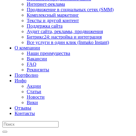
Интернет-реклама
Продвижение в социальных сетях (SMM)
Комплексный маркетинг
Тексты и другой контент
Поддержка сайта
Аудит сайта, рекламы, продвижения
Битрикс24: настройка и интеграция
Все услуги в один клик (Inmako Instant)
О компании
Наши преимущества
Вакансии
FAQ
Реквизиты
Портфолио
Инфо
Акции
Статьи
Новости
Вики
Отзывы
Контакты