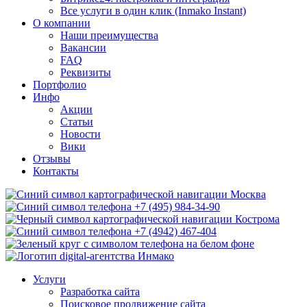
Все услуги в один клик (Inmako Instant)
О компании
Наши преимущества
Вакансии
FAQ
Реквизиты
Портфолио
Инфо
Акции
Статьи
Новости
Вики
Отзывы
Контакты
Москва
+7 (495) 984-34-90
Кострома
+7 (4942) 467-404
Услуги
Разработка сайта
Поисковое продвижение сайта