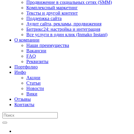
Продвижение в социальных сетях (SMM)
Комплексный маркетинг
Тексты и другой контент
Поддержка сайта
Аудит сайта, рекламы, продвижения
Битрикс24: настройка и интеграция
Все услуги в один клик (Inmako Instant)
О компании
Наши преимущества
Вакансии
FAQ
Реквизиты
Портфолио
Инфо
Акции
Статьи
Новости
Вики
Отзывы
Контакты