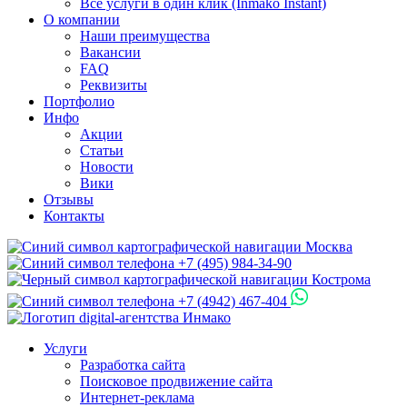
Все услуги в один клик (Inmako Instant)
О компании
Наши преимущества
Вакансии
FAQ
Реквизиты
Портфолио
Инфо
Акции
Статьи
Новости
Вики
Отзывы
Контакты
Москва
+7 (495) 984-34-90
Кострома
+7 (4942) 467-404
Услуги
Разработка сайта
Поисковое продвижение сайта
Интернет-реклама