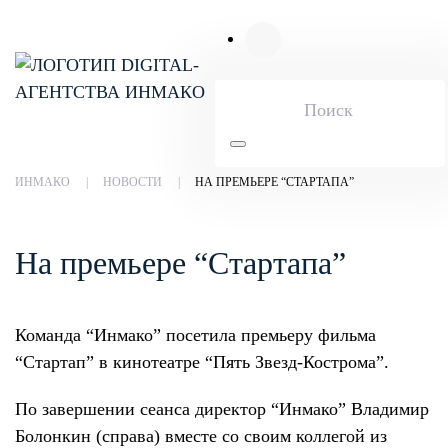
Skip to main content
ИНМАКО
НОВОСТИ
НА ПРЕМЬЕРЕ “СТАРТАПА”
На премьере “Стартапа”
Команда “Инмако” посетила премьеру фильма
“Стартап” в кинотеатре “Пять Звезд-Кострома”.
По завершении сеанса директор “Инмако” Владимир
Болонкин (справа) вместе со своим коллегой из