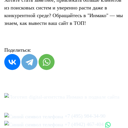
Хотите стать заметнее, привлекать больше клиентов
из поисковых систем и уверенно расти даже в
конкурентной среде? Обращайтесь в "Инмако" — мы
знаем, как вывести ваш сайт в ТОП!
Поделиться:
+7 (495) 984-34-90
+7 (4942) 467-404