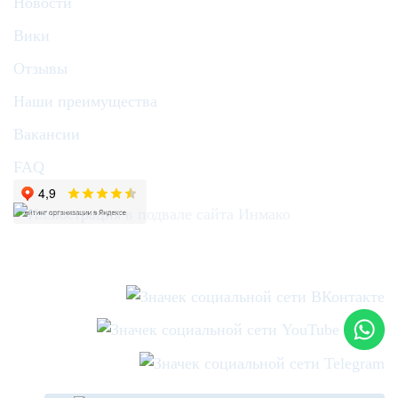
Новости
Вики
Отзывы
Наши преимущества
Вакансии
FAQ