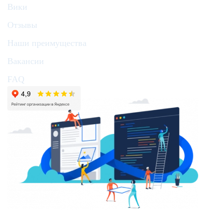
Вики
Отзывы
Наши преимущества
Вакансии
FAQ