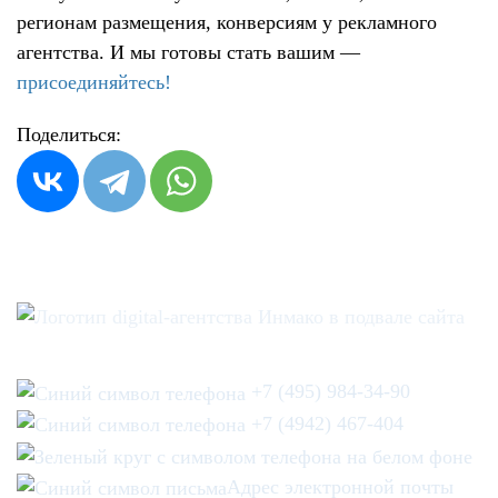
регионам размещения, конверсиям у рекламного
агентства. И мы готовы стать вашим —
присоединяйтесь!
Поделиться:
+7 (495) 984-34-90
+7 (4942) 467-404
Адрес электронной почты