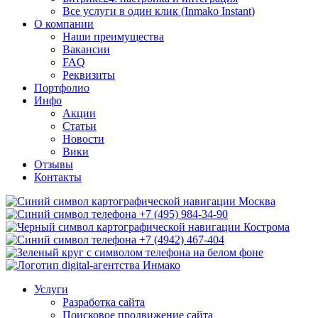
Все услуги в один клик (Inmako Instant)
О компании
Наши преимущества
Вакансии
FAQ
Реквизиты
Портфолио
Инфо
Акции
Статьи
Новости
Вики
Отзывы
Контакты
Москва
+7 (495) 984-34-90
Кострома
+7 (4942) 467-404
Услуги
Разработка сайта
Поисковое продвижение сайта