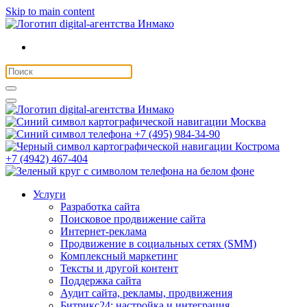
Skip to main content
Москва
+7 (495) 984-34-90
Кострома
+7 (4942) 467-404
Услуги
Разработка сайта
Поисковое продвижение сайта
Интернет-реклама
Продвижение в социальных сетях (SMM)
Комплексный маркетинг
Тексты и другой контент
Поддержка сайта
Аудит сайта, рекламы, продвижения
Битрикс24: настройка и интеграция