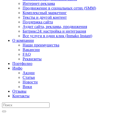
Интернет-реклама
Продвижение в социальных сетях (SMM)
Комплексный маркетинг
Тексты и другой контент
Поддержка сайта
Аудит сайта, рекламы, продвижения
Битрикс24: настройка и интеграция
Все услуги в один клик (Inmako Instant)
О компании
Наши преимущества
Вакансии
FAQ
Реквизиты
Портфолио
Инфо
Акции
Статьи
Новости
Вики
Отзывы
Контакты