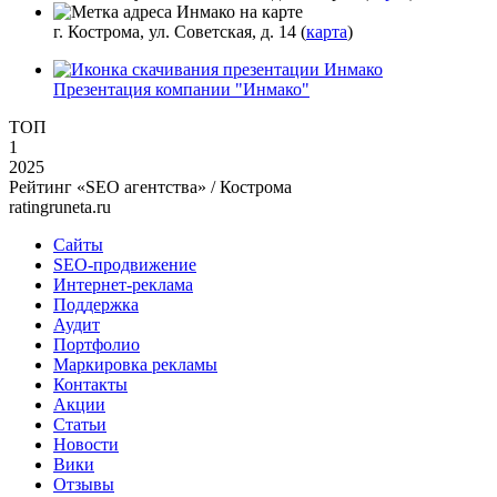
г. Кострома, ул. Советская, д. 14 (
карта
)
Презентация компании "Инмако"
ТОП
1
2025
Рейтинг «SEO агентства» / Кострома
ratingruneta.ru
Сайты
SEO-продвижение
Интернет-реклама
Поддержка
Аудит
Портфолио
Маркировка рекламы
Контакты
Акции
Статьи
Новости
Вики
Отзывы