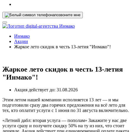
позвоните мне
Инмако
Акции
Жаркое лето скидок в честь 13-летия "Инмако"!
Жаркое лето скидок в честь 13-летия
"Инмако"!
Акция действует до:
31.08.2026
Этим летом нашей компании исполняется 13 лет — и мы
подготовили сразу два горячих предложения на всё лето для
тех, кто оплатит услуги с 1 июня по 31 августа включительно.
«Летний дабл: вторая услуга — пополам» Закажите у нас две
услуги сразу и получите скидку 50% на ту из них, что стоит
дешевле. Акция действует при единовременной оплате пакета