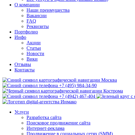
О компании
Наши преимущества
Вакансии
FAQ
Реквизиты
Портфолио
Инфо
Акции
Статьи
Новости
Вики
Отзывы
Контакты
Москва
+7 (495) 984-34-90
Кострома
+7 (4942) 467-404
Услуги
Разработка сайта
Поисковое продвижение сайта
Интернет-реклама
Продвижение в социальных сетях (SMM)