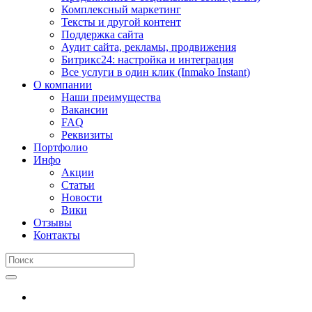
Комплексный маркетинг
Тексты и другой контент
Поддержка сайта
Аудит сайта, рекламы, продвижения
Битрикс24: настройка и интеграция
Все услуги в один клик (Inmako Instant)
О компании
Наши преимущества
Вакансии
FAQ
Реквизиты
Портфолио
Инфо
Акции
Статьи
Новости
Вики
Отзывы
Контакты