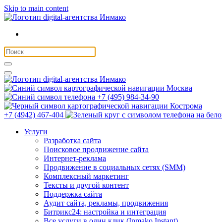
Skip to main content
Москва
+7 (495) 984-34-90
Кострома
+7 (4942) 467-404
Услуги
Разработка сайта
Поисковое продвижение сайта
Интернет-реклама
Продвижение в социальных сетях (SMM)
Комплексный маркетинг
Тексты и другой контент
Поддержка сайта
Аудит сайта, рекламы, продвижения
Битрикс24: настройка и интеграция
Все услуги в один клик (Inmako Instant)