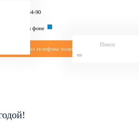
7 (495) 984-34-90
позвоните мне
годой!