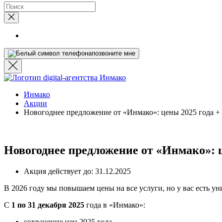
позвоните мне
Инмако
Акции
Новогоднее предложение от «Инмако»: цены 2025 года +
Новогоднее предложение от «Инмако»: ц
Акция действует до:
31.12.2025
В 2026 году мы повышаем цены на все услуги, но у вас есть у
С
1 по 31 декабря 2025
года в «Инмако»:
сохранение цен 2025 года