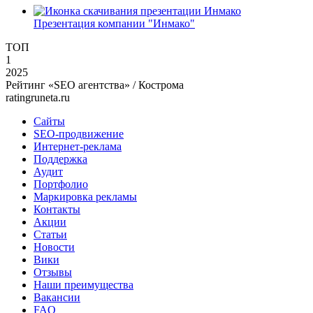
Презентация компании "Инмако"
ТОП
1
2025
Рейтинг «SEO агентства» / Кострома
ratingruneta.ru
Сайты
SEO-продвижение
Интернет-реклама
Поддержка
Аудит
Портфолио
Маркировка рекламы
Контакты
Акции
Статьи
Новости
Вики
Отзывы
Наши преимущества
Вакансии
FAQ