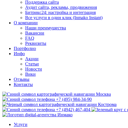
Поддержка сайта
Аудит сайта, рекламы, продвижения
Битрикс24: настройка и интеграция
Все услуги в один клик (Inmako Instant)
О компании
Наши преимущества
Вакансии
FAQ
Реквизиты
Портфолио
Инфо
Акции
Статьи
Новости
Вики
Отзывы
Контакты
Москва
+7 (495) 984-34-90
Кострома
+7 (4942) 467-404
Услуги