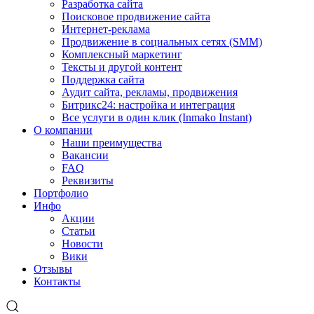
Разработка сайта
Поисковое продвижение сайта
Интернет-реклама
Продвижение в социальных сетях (SMM)
Комплексный маркетинг
Тексты и другой контент
Поддержка сайта
Аудит сайта, рекламы, продвижения
Битрикс24: настройка и интеграция
Все услуги в один клик (Inmako Instant)
О компании
Наши преимущества
Вакансии
FAQ
Реквизиты
Портфолио
Инфо
Акции
Статьи
Новости
Вики
Отзывы
Контакты