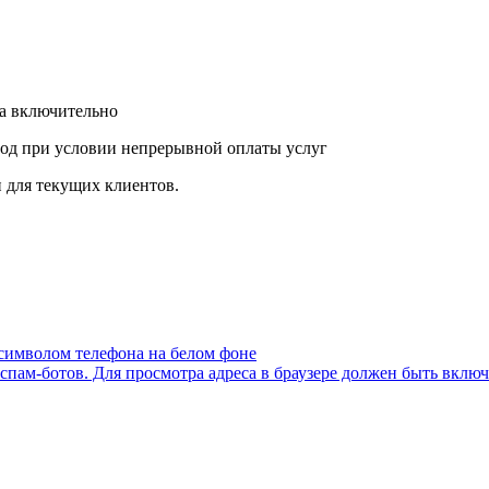
да включительно
год при условии непрерывной оплаты услуг
и для текущих клиентов.
пам-ботов. Для просмотра адреса в браузере должен быть включен