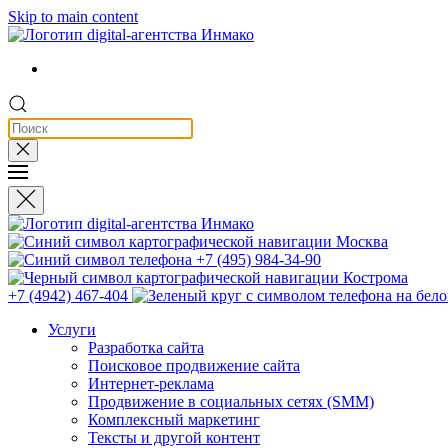
Skip to main content
Москва
+7 (495) 984-34-90
Кострома
+7 (4942) 467-404
Услуги
Разработка сайта
Поисковое продвижение сайта
Интернет-реклама
Продвижение в социальных сетях (SMM)
Комплексный маркетинг
Тексты и другой контент