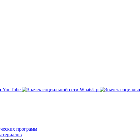
ических программ
атериалов