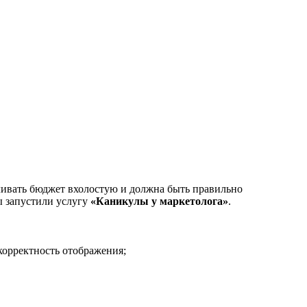
сливать бюджет вхолостую и должна быть правильно
ы запустили услугу
«Каникулы у маркетолога»
.
корректность отображения;