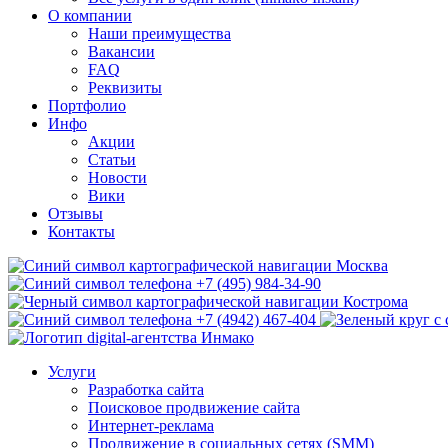
О компании
Наши преимущества
Вакансии
FAQ
Реквизиты
Портфолио
Инфо
Акции
Статьи
Новости
Вики
Отзывы
Контакты
Москва
+7 (495) 984-34-90
Кострома
+7 (4942) 467-404
Услуги
Разработка сайта
Поисковое продвижение сайта
Интернет-реклама
Продвижение в социальных сетях (SMM)