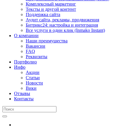
Комплексный маркетинг
Тексты и другой контент
Поддержка сайта
Аудит сайта, рекламы, продвижения
Битрикс24: настройка и интеграция
Все услуги в один клик (Inmako Instant)
О компании
Наши преимущества
Вакансии
FAQ
Реквизиты
Портфолио
Инфо
Акции
Статьи
Новости
Вики
Отзывы
Контакты