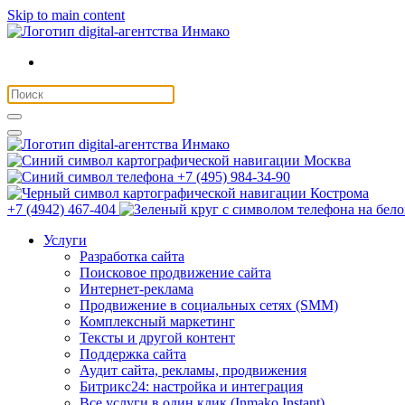
Skip to main content
Москва
+7 (495) 984-34-90
Кострома
+7 (4942) 467-404
Услуги
Разработка сайта
Поисковое продвижение сайта
Интернет-реклама
Продвижение в социальных сетях (SMM)
Комплексный маркетинг
Тексты и другой контент
Поддержка сайта
Аудит сайта, рекламы, продвижения
Битрикс24: настройка и интеграция
Все услуги в один клик (Inmako Instant)