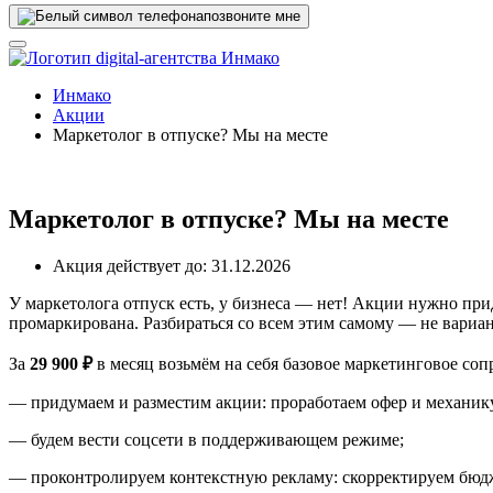
позвоните мне
Инмако
Акции
Маркетолог в отпуске? Мы на месте
Маркетолог в отпуске? Мы на месте
Акция действует до:
31.12.2026
У маркетолога отпуск есть, у бизнеса — нет! Акции нужно пр
промаркирована. Разбираться со всем этим самому — не вариан
За
29 900 ₽
в месяц возьмём на себя базовое маркетинговое со
— придумаем и разместим акции: проработаем офер и механику
— будем вести соцсети в поддерживающем режиме;
— проконтролируем контекстную рекламу: скорректируем бюдж