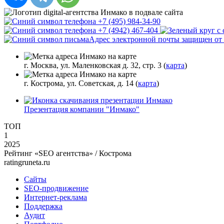
+7 (495) 984-34-90
+7 (4942) 467-404
Адрес электронной почты защищен от с
г. Москва, ул. Маленковская д. 32, стр. 3 (
карта
)
г. Кострома, ул. Советская, д. 14 (
карта
)
Презентация компании "Инмако"
ТОП
1
2025
Рейтинг «SEO агентства» / Кострома
ratingruneta.ru
Сайты
SEO-продвижение
Интернет-реклама
Поддержка
Аудит