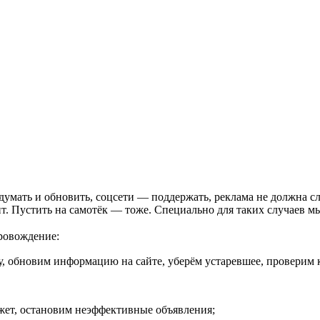
идумать и обновить, соцсети — поддержать, реклама не должна 
т. Пустить на самотёк — тоже. Специально для таких случаев м
провождение:
, обновим информацию на сайте, уберём устаревшее, проверим 
ет, остановим неэффективные объявления;