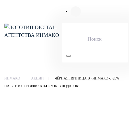
Skip to main content
ИНМАКО
АКЦИИ
ЧЁРНАЯ ПЯТНИЦА В «ИНМАКО»: -20%
НА ВСЁ И СЕРТИФИКАТЫ OZON В ПОДАРОК!