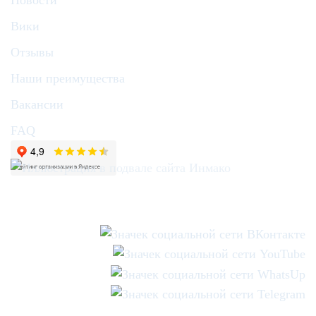
Новости
Вики
Отзывы
Наши преимущества
Вакансии
FAQ