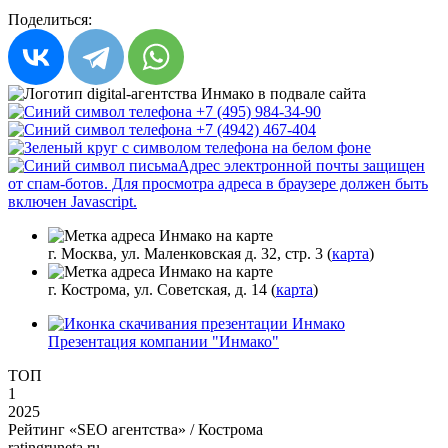
Поделиться:
+7 (495) 984-34-90
+7 (4942) 467-404
Адрес электронной почты защищен
от спам-ботов. Для просмотра адреса в браузере должен быть
включен Javascript.
г. Москва, ул. Маленковская д. 32, стр. 3 (
карта
)
г. Кострома, ул. Советская, д. 14 (
карта
)
Презентация компании "Инмако"
ТОП
1
2025
Рейтинг «SEO агентства» / Кострома
ratingruneta.ru