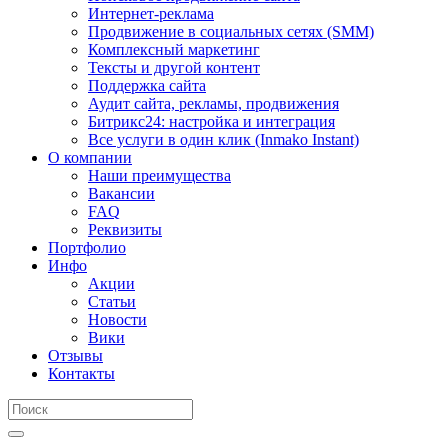
Интернет-реклама
Продвижение в социальных сетях (SMM)
Комплексный маркетинг
Тексты и другой контент
Поддержка сайта
Аудит сайта, рекламы, продвижения
Битрикс24: настройка и интеграция
Все услуги в один клик (Inmako Instant)
О компании
Наши преимущества
Вакансии
FAQ
Реквизиты
Портфолио
Инфо
Акции
Статьи
Новости
Вики
Отзывы
Контакты