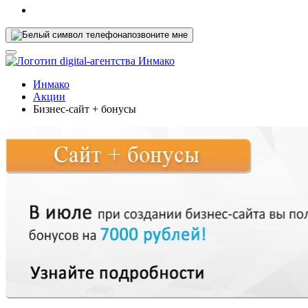
позвоните мне
Инмако
Акции
Бизнес-сайт + бонусы