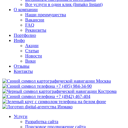
Все услуги в один клик (Inmako Instant)
О компании
Наши преимущества
Вакансии
FAQ
Реквизиты
Портфолио
Инфо
Акции
Статьи
Новости
Вики
Отзывы
Контакты
Москва
+7 (495) 984-34-90
Кострома
+7 (4942) 467-404
Услуги
Разработка сайта
Поисковое продвижение сайта