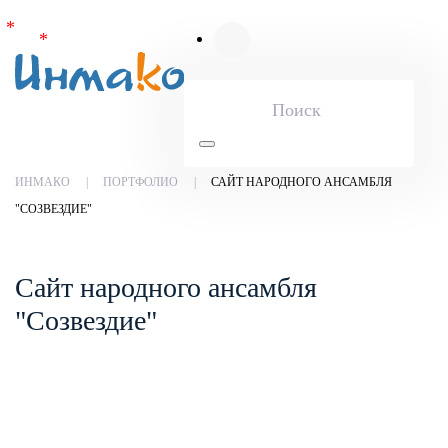
Skip to main content
ИНМАКО
ПОРТФОЛИО
САЙТ НАРОДНОГО АНСАМБЛЯ
"СОЗВЕЗДИЕ"
Сайт народного ансамбля
"Созвездие"