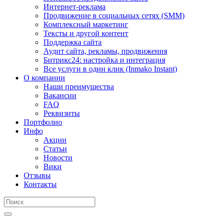
Интернет-реклама
Продвижение в социальных сетях (SMM)
Комплексный маркетинг
Тексты и другой контент
Поддержка сайта
Аудит сайта, рекламы, продвижения
Битрикс24: настройка и интеграция
Все услуги в один клик (Inmako Instant)
О компании
Наши преимущества
Вакансии
FAQ
Реквизиты
Портфолио
Инфо
Акции
Статьи
Новости
Вики
Отзывы
Контакты