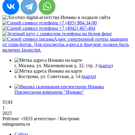
+7 (495) 984-34-90
+7 (4942) 467-404
Адрес электронной почты защищен
от спам-ботов. Для просмотра адреса в браузере должен быть
включен Javascript.
г. Москва, ул. Маленковская д. 32, стр. 3 (
карта
)
г. Кострома, ул. Советская, д. 14 (
карта
)
Презентация компании "Инмако"
ТОП
1
2025
Рейтинг «SEO агентства» / Кострома
ratingruneta.ru
Сайты