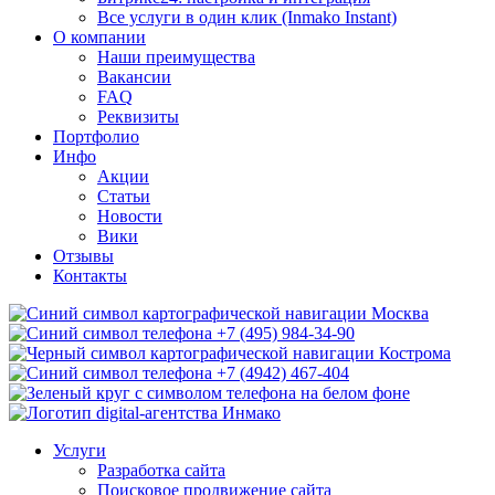
Все услуги в один клик (Inmako Instant)
О компании
Наши преимущества
Вакансии
FAQ
Реквизиты
Портфолио
Инфо
Акции
Статьи
Новости
Вики
Отзывы
Контакты
Москва
+7 (495) 984-34-90
Кострома
+7 (4942) 467-404
Услуги
Разработка сайта
Поисковое продвижение сайта