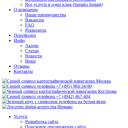
Все услуги в один клик (Inmako Instant)
О компании
Наши преимущества
Вакансии
FAQ
Реквизиты
Портфолио
Инфо
Акции
Статьи
Новости
Вики
Отзывы
Контакты
Москва
+7 (495) 984-34-90
Кострома
+7 (4942) 467-404
Услуги
Разработка сайта
Поисковое продвижение сайта