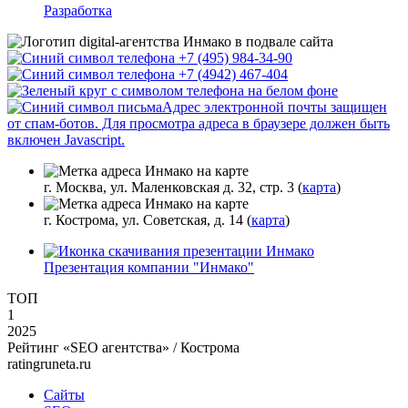
Разработка
+7 (495) 984-34-90
+7 (4942) 467-404
Адрес электронной почты защищен
от спам-ботов. Для просмотра адреса в браузере должен быть
включен Javascript.
г. Москва, ул. Маленковская д. 32, стр. 3 (
карта
)
г. Кострома, ул. Советская, д. 14 (
карта
)
Презентация компании "Инмако"
ТОП
1
2025
Рейтинг «SEO агентства» / Кострома
ratingruneta.ru
Сайты