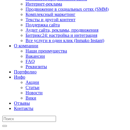
Интернет-реклама
Продвижение в социальных сетях (SMM)
Комплексный маркетинг
Тексты и другой контент
Поддержка сайта
Аудит сайта, рекламы, продвижения
Битрикс24: настройка и интеграция
Все услуги в один клик (Inmako Instant)
О компании
Наши преимущества
Вакансии
FAQ
Реквизиты
Портфолио
Инфо
Акции
Статьи
Новости
Вики
Отзывы
Контакты